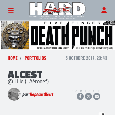
HOME
PORTFOLIOS
5 OCTOBRE 2017, 23:43
ALCEST
@ Lille (L'Aéronef)
PARTAGER
par
Raphaël Meert