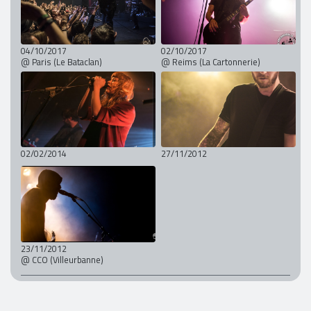
04/10/2017
02/10/2017
@ Paris (Le Bataclan)
@ Reims (La Cartonnerie)
02/02/2014
27/11/2012
23/11/2012
@ CCO (Villeurbanne)