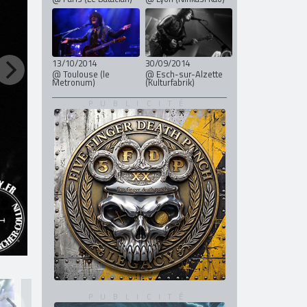
13/10/2014
30/09/2014
@ Toulouse (le
@ Esch-sur-Alzette
Metronum)
(Kulturfabrik)