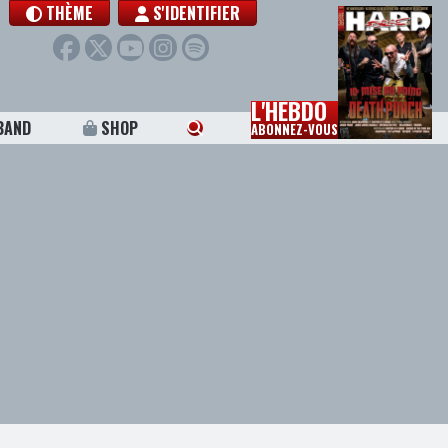
THÈME
S'IDENTIFIER
L'HEBDO
BAND
SHOP
ABONNEZ-VOUS