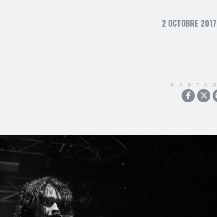
2 OCTOBRE 2017
PARTA