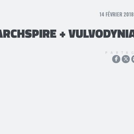
14 FÉVRIER 2018
 ARCHSPIRE + VULVODYNI
PARTA