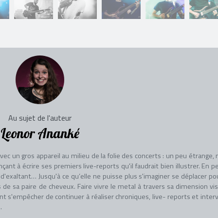
Au sujet de l'auteur
Leonor Ananké
c un gros appareil au milieu de la folie des concerts : un peu étrange, 
 à écrire ses premiers live-reports qu'il faudrait bien illustrer. En p
'exaltant… Jusqu'à ce qu’elle ne puisse plus s'imaginer se déplacer po
s de sa paire de cheveux. Faire vivre le metal à travers sa dimension vis
t s'empêcher de continuer à réaliser chroniques, live- reports et inter
.