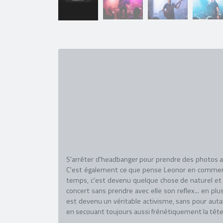
S'arrêter d'headbanger pour prendre des photos ave
C'est également ce que pense Leonor en commençant
temps, c'est devenu quelque chose de naturel et d
concert sans prendre avec elle son reflex... en plu
est devenu un véritable activisme, sans pour autan
en secouant toujours aussi frénétiquement la tête