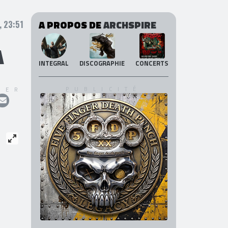
A PROPOS DE
ARCHSPIRE
, 23:51
A
INTEGRAL
DISCOGRAPHIE
CONCERTS
GER