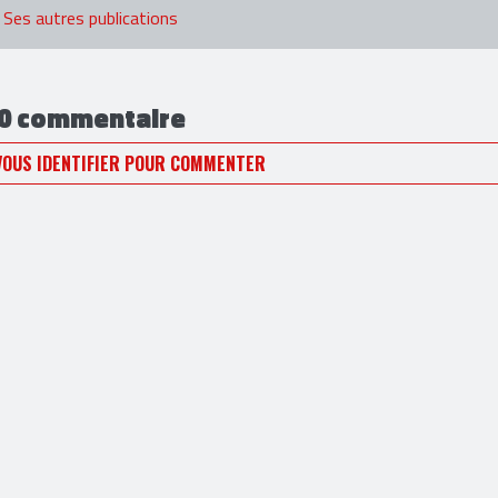
Ses autres publications
0 commentaire
VOUS IDENTIFIER POUR COMMENTER