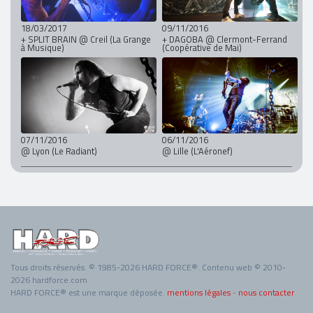
18/03/2017
09/11/2016
+ SPLIT BRAIN @ Creil (La Grange
+ DAGOBA @ Clermont-Ferrand
à Musique)
(Coopérative de Mai)
07/11/2016
06/11/2016
@ Lyon (Le Radiant)
@ Lille (L'Aéronef)
Tous droits réservés. © 1985-2026 HARD FORCE®. Contenu web © 2010-
2026 hardforce.com
HARD FORCE® est une marque déposée.
mentions légales
-
nous contacter