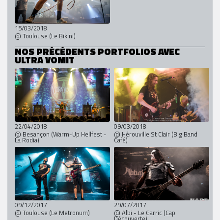
15/03/2018
@ Toulouse (Le Bikini)
NOS PRÉCÉDENTS PORTFOLIOS AVEC
ULTRA VOMIT
22/04/2018
09/03/2018
@ Besançon (Warm-Up Hellfest -
@ Hérouville St Clair (Big Band
La Rodia)
Café)
09/12/2017
29/07/2017
@ Toulouse (Le Metronum)
@ Albi - Le Garric (Cap
Découverte)