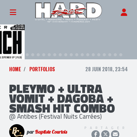
HOME
PORTFOLIOS
28 JUIN 2018, 23:54
PLEYMO + ULTRA
VOMIT + DAGOBA +
SMASH HIT COMBO
@ Antibes (Festival Nuits Carrées)
PARTAGER
par
Baptiste Courtois