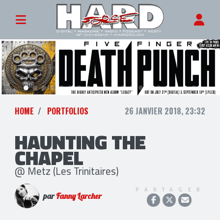
HOME
PORTFOLIOS
26 JANVIER 2018, 23:32
HAUNTING THE
CHAPEL
@ Metz (Les Trinitaires)
PARTAGER
par
Fanny Larcher