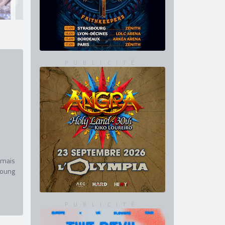
 mais
Young