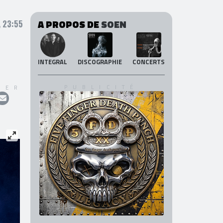
A PROPOS DE
SOEN
, 23:55
INTEGRAL
DISCOGRAPHIE
CONCERTS
GER