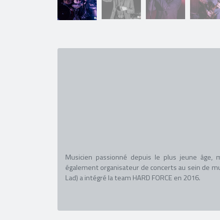
Musicien passionné depuis le plus jeune âge,
également organisateur de concerts au sein de mult
Lad) a intégré la team HARD FORCE en 2016.