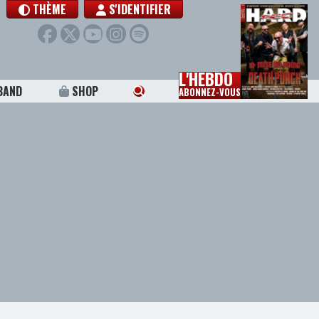
THÈME
S'IDENTIFIER
L'HEBDO
BAND
SHOP
ABONNEZ-VOUS