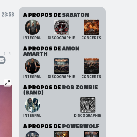
A PROPOS DE
SABATON
, 23:58
INTEGRAL
DISCOGRAPHIE
CONCERTS
A PROPOS DE
AMON
AMARTH
GER
INTEGRAL
DISCOGRAPHIE
CONCERTS
A PROPOS DE
ROB ZOMBIE
(BAND)
INTEGRAL
DISCOGRAPHIE
A PROPOS DE
POWERWOLF