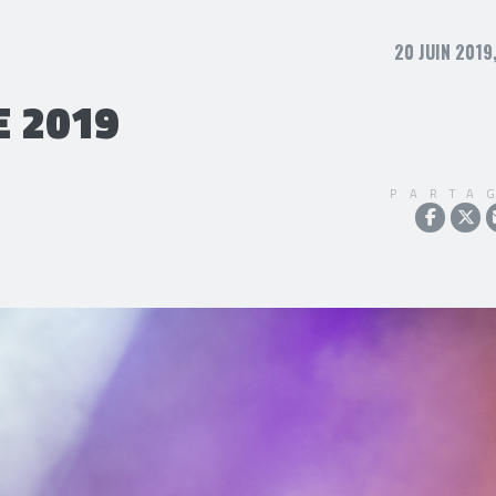
20 JUIN 2019
 2019
PARTA