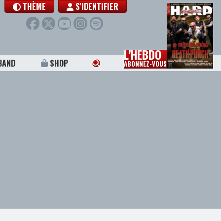
THÈME
S'IDENTIFIER
L'HEBDO
BAND
SHOP
ABONNEZ-VOUS