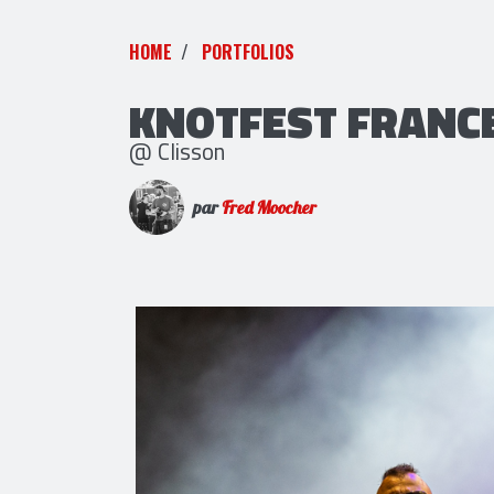
HOME
PORTFOLIOS
KNOTFEST FRANCE
@ Clisson
par
Fred Moocher