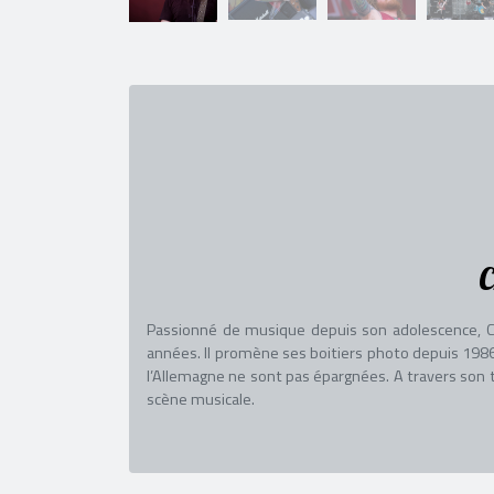
C
Passionné de musique depuis son adolescence, 
années. Il promène ses boitiers photo depuis 1986 
l’Allemagne ne sont pas épargnées. A travers son t
scène musicale.