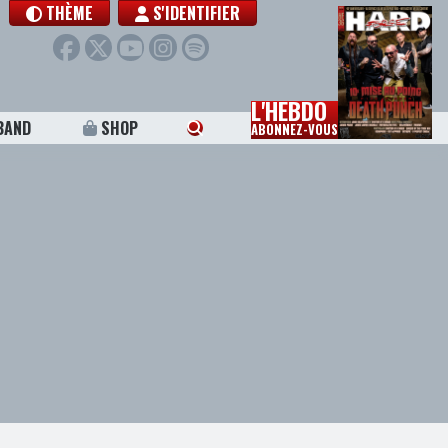
THÈME
S'IDENTIFIER
L'HEBDO
BAND
SHOP
ABONNEZ-VOUS