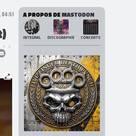
A PROPOS DE
MASTODON
, 04:51
)
INTEGRAL
DISCOGRAPHIE
CONCERTS
GER