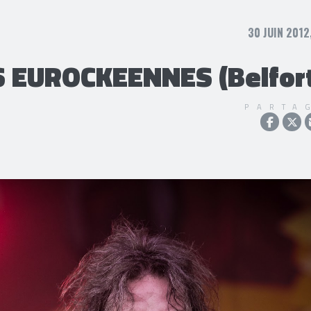
30 JUIN 2012
EUROCKEENNES (Belfort
PARTA