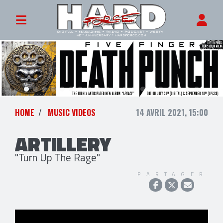
HOME
MUSIC VIDEOS
14 AVRIL 2021, 15:00
ARTILLERY
"Turn Up The Rage"
PARTAGER