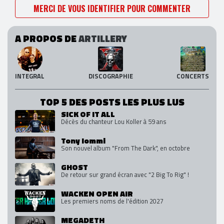
MERCI DE VOUS IDENTIFIER POUR COMMENTER
A PROPOS DE
ARTILLERY
INTEGRAL
DISCOGRAPHIE
CONCERTS
TOP 5 DES POSTS LES PLUS LUS
SICK OF IT ALL
Décès du chanteur Lou Koller à 59 ans
Tony Iommi
Son nouvel album "From The Dark", en octobre
GHOST
De retour sur grand écran avec "2 Big To Rig" !
WACKEN OPEN AIR
Les premiers noms de l'édition 2027
MEGADETH