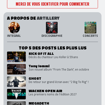
MERCI DE VOUS IDENTIFIER POUR COMMENTER
A PROPOS DE
ARTILLERY
INTEGRAL
DISCOGRAPHIE
CONCERTS
TOP 5 DES POSTS LES PLUS LUS
SICK OF IT ALL
Décès du chanteur Lou Koller à 59 ans
Tony Iommi
Son nouvel album "From The Dark", en octobre
GHOST
De retour sur grand écran avec "2 Big To Rig" !
WACKEN OPEN AIR
Les premiers noms de l'édition 2027
MEGADETH