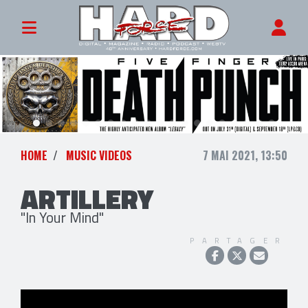
HOME
MUSIC VIDEOS
7 MAI 2021, 13:50
ARTILLERY
"In Your Mind"
PARTAGER