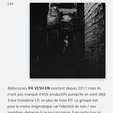
Les
Biélorusses
PA VESH EN
existent depuis 2017 mais ils
n'ont pas manqué d'être productifs puisqu'ils en sont déjà
à leur troisième LP, en plus de trois EP. Le groupe est
pour le moins énigmatique car l'identité de son / ses
membres demeure à ce jour inconnue. Il en reste que ce