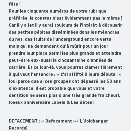
fête !
Pour les cinquante numéros de votre rubrique
préférée, le constat n'est évidemment pas le même !
Car il y a (et il y aura) toujours de l'intérêt à découvrir
des petites pépites disséminées dans les méandres
du net, des fruits de l'underground encore verts
mais qui ne demandent qu'à mûrir pour un jour
prendre leur place parmi les plus grands et atteindre
peut-être eux-aussi la cinquantaine d'années de
carrière. Et ce jour-là, vous pourrez clamer fièrement
à qui veut l'entendre : « z'ai affifté à leurs débuts ! »
(oui parce que si ces groupes ont dépassé les 50 ans
d'existence, il est probable que vous et votre
dentition ne serez plus d'une très grande fraîcheur).
Joyeux anniversaire Labels & Les Bêtes !
DEFACEMENT : « Defacement » ( I, Voidhanger
Records)