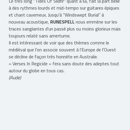
Le très long "Tides Of Slidhr" quant à lui, fait la part belle
à des rythmes lourds et mid-tempo sur guitares épiques
et chant caverneux. Jusqu'à "Windswept Burial" à
nouveau acoustique,
RUNESPELL
nous emmène sur les
traces sanglantes d'un passé plus ou moins glorieux mais
toujours relaté sans amertume.
Il est intéressant de voir que des thèmes comme le
médiéval que l'on associe souvent à l'Europe de l'Ouest
se décline de façon très honnête en Australie.
« Verses In Regicide » fera sans doute des adeptes tout
autour du globe en tous cas.
(Aude)