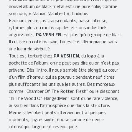
nouvel album de black metal est une pure folie, comme
son nom, « Maniac Manifest », l'indique.
Evoluant entre cris transcendants, basse intense,
rythmes plus ou moins rapides et sons industriels
angoissants,
PA VESH EN
est plus qu'un groupe de black.
Il cultive un côté malsain, funeste et démoniaque sans
une lueur de sérénité.
Tout est torturé chez
PA VESH EN
, du logo à la
pochette de l'album, on ne peut pas dire qu'on n'est pas
prévenu. Dès l'intro, il nous semble être plongé au cœur
d'un film d'horreur qui se poursuit pendant neuf titres
plus suffocants les uns que les autres. Des morceaux
comme "Chamber Of The Rotten Flesh" ou le dissonant
"In The Wood Of HangedMen" sont d'une rare violence,
aussi bien dans l'atmosphère que dans la structure.
Même si les blast beats interviennent à quelques
moments, l'agressivité repose sur une démence
intrinsèque largement revendiquée.