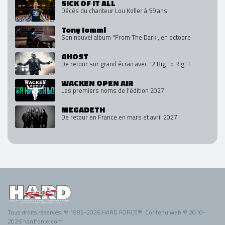
SICK OF IT ALL
Décès du chanteur Lou Koller à 59 ans
Tony Iommi
Son nouvel album "From The Dark", en octobre
GHOST
De retour sur grand écran avec "2 Big To Rig" !
WACKEN OPEN AIR
Les premiers noms de l'édition 2027
MEGADETH
De retour en France en mars et avril 2027
Tous droits réservés. © 1985-2026 HARD FORCE®. Contenu web © 2010-
2026 hardforce.com