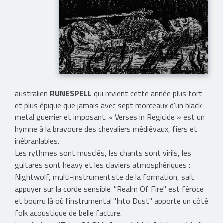
australien
RUNESPELL
qui revient cette année plus fort
et plus épique que jamais avec sept morceaux d'un black
metal guerrier et imposant. « Verses in Regicide » est un
hymne à la bravoure des chevaliers médiévaux, fiers et
inébranlables.
Les rythmes sont musclés, les chants sont virils, les
guitares sont heavy et les claviers atmosphériques :
Nightwolf, multi-instrumentiste de la formation, sait
appuyer sur la corde sensible. "Realm Of Fire" est féroce
et bourru là où l'instrumental "Into Dust" apporte un côté
folk acoustique de belle facture.