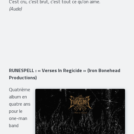
C'est cru, c'est brut, c'est tout ce qu'on aime.
(Aude)
RUNESPELL : « Verses In Regicide » (Iron Bonehead
Productions)
Quatrième
album en
quatre ans
pour le
one-man
band