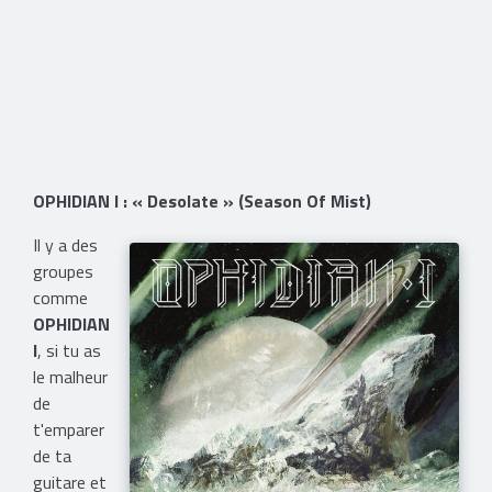
OPHIDIAN I : « Desolate » (Season Of Mist)
Il y a des
groupes
comme
OPHIDIAN
I
, si tu as
le malheur
de
t'emparer
de ta
guitare et