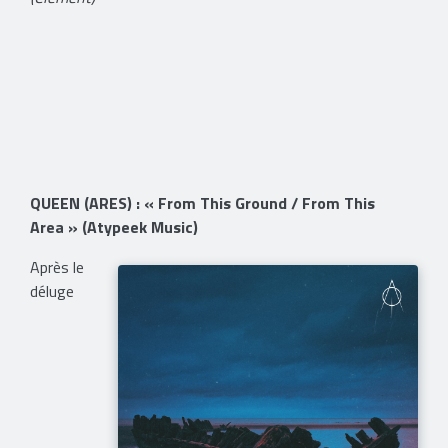
QUEEN (ARES) : « From This Ground / From This
Area » (Atypeek Music)
Après le
déluge