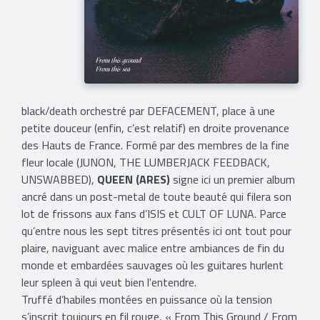
black/death orchestré par DEFACEMENT, place à une
petite douceur (enfin, c’est relatif) en droite provenance
des Hauts de France. Formé par des membres de la fine
fleur locale (JUNON, THE LUMBERJACK FEEDBACK,
UNSWABBED),
QUEEN (ARES)
signe ici un premier album
ancré dans un post-metal de toute beauté qui filera son
lot de frissons aux fans d’ISIS et CULT OF LUNA. Parce
qu’entre nous les sept titres présentés ici ont tout pour
plaire, naviguant avec malice entre ambiances de fin du
monde et embardées sauvages où les guitares hurlent
leur spleen à qui veut bien l'entendre.
Truffé d’habiles montées en puissance où la tension
s’inscrit toujours en fil rouge, « From This Ground / From