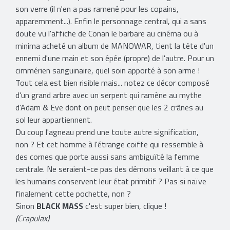
son verre (il n'en a pas ramené pour les copains,
apparemment...). Enfin le personnage central, qui a sans
doute vu l'affiche de Conan le barbare au cinéma ou à
minima acheté un album de MANOWAR, tient la tête d'un
ennemi d'une main et son épée (propre) de l'autre. Pour un
cimmérien sanguinaire, quel soin apporté à son arme !
Tout cela est bien risible mais... notez ce décor composé
d'un grand arbre avec un serpent qui ramène au mythe
d'Adam & Eve dont on peut penser que les 2 crânes au
sol leur appartiennent.
Du coup l'agneau prend une toute autre signification,
non ? Et cet homme à l'étrange coiffe qui ressemble à
des cornes que porte aussi sans ambiguïté la femme
centrale. Ne seraient-ce pas des démons veillant à ce que
les humains conservent leur état primitif ? Pas si naïve
finalement cette pochette, non ?
Sinon
BLACK MASS
c'est super bien, clique !
(Crapulax)