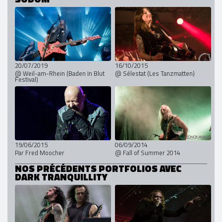
20/07/2019
16/10/2015
@ Weil-am-Rhein (Baden In Blut
@ Sélestat (Les Tanzmatten)
Festival)
19/06/2015
06/09/2014
Par Fred Moocher
@ Fall of Summer 2014
NOS PRÉCÉDENTS PORTFOLIOS AVEC
DARK TRANQUILLITY