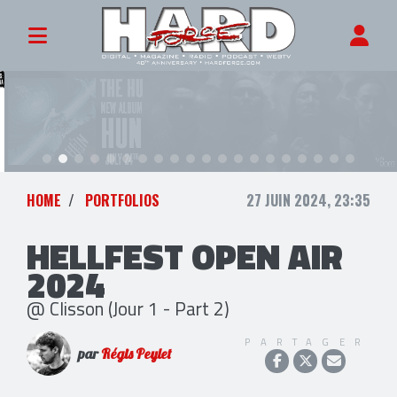
HOME
PORTFOLIOS
27 JUIN 2024, 23:35
HELLFEST OPEN AIR
2024
@ Clisson (Jour 1 - Part 2)
PARTAGER
par
Régis Peylet