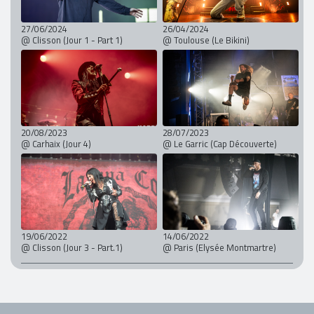
27/06/2024
26/04/2024
@ Clisson (Jour 1 - Part 1)
@ Toulouse (Le Bikini)
20/08/2023
28/07/2023
@ Carhaix (Jour 4)
@ Le Garric (Cap Découverte)
19/06/2022
14/06/2022
@ Clisson (Jour 3 - Part.1)
@ Paris (Elysée Montmartre)