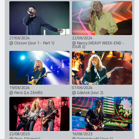
27/06/2024
22/06/2024
@ Clisson (Jour 1 - Part 1)
@ Nancy (HEAVY WEEK-END -
JOUR 2)
19/06/2024
07/06/2024
@ Paris (Le Zénith)
@ Gdańsk (Jour 2)
22/08/2023
16/08/2023
@ Paris (Olympia)
@ Dinkelsbuehl (Jour 1)