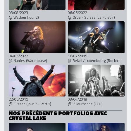
03/08/2023
06/05/2022
@ Wacken (Jour 2)
@ Orbe - Suisse (Le Puisoir)
04/05/2022
16/07/2019
@ Nantes (Warehouse)
@ Belval / Luxembourg (Rockhal)
22/06/2019
08/04/2018
@ Clisson (Jour 2 - Part 1)
@ Villeurbanne (CCO)
NOS PRÉCÉDENTS PORTFOLIOS AVEC
CRYSTAL LAKE