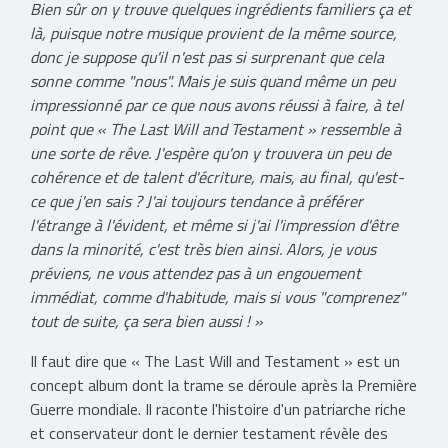
Bien sûr on y trouve quelques ingrédients familiers ça et
là, puisque notre musique provient de la même source,
donc je suppose qu'il n'est pas si surprenant que cela
sonne comme "nous". Mais je suis quand même un peu
impressionné par ce que nous avons réussi à faire, à tel
point que « The Last Will and Testament » ressemble à
une sorte de rêve. J'espère qu'on y trouvera un peu de
cohérence et de talent d'écriture, mais, au final, qu'est-
ce que j'en sais ? J'ai toujours tendance à préférer
l'étrange à l'évident, et même si j'ai l'impression d'être
dans la minorité, c'est très bien ainsi. Alors, je vous
préviens, ne vous attendez pas à un engouement
immédiat, comme d'habitude, mais si vous "comprenez"
tout de suite, ça sera bien aussi ! »
Il faut dire que « The Last Will and Testament » est un
concept album dont la trame se déroule après la Première
Guerre mondiale. Il raconte l'histoire d'un patriarche riche
et conservateur dont le dernier testament révèle des