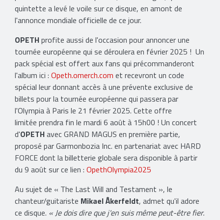
quintette a levé le voile sur ce disque, en amont de
l'annonce mondiale officielle de ce jour.
OPETH
profite aussi de l'occasion pour annoncer une
tournée européenne qui se déroulera en février 2025 ! Un
pack spécial est offert aux fans qui précommanderont
l'album ici :
Opeth.omerch.com
et recevront un code
spécial leur donnant accès à une prévente exclusive de
billets pour la tournée européenne qui passera par
l'Olympia à Paris le 21 février 2025. Cette offre
limitée prendra fin le mardi 6 août à 15h00 ! Un concert
d'
OPETH
avec GRAND MAGUS en première partie,
proposé par Garmonbozia Inc. en partenariat avec HARD
FORCE dont la billetterie globale sera disponible à partir
du 9 août sur ce lien :
OpethOlympia2025
Au sujet de « The Last Will and Testament », le
chanteur/guitariste
Mikael Åkerfeldt
, admet qu'il adore
ce disque.
« Je dois dire que j'en suis même peut-être fier.