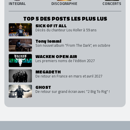
INTEGRAL
DISCOGRAPHIE
CONCERTS
TOP 5 DES POSTS LES PLUS LUS
SICK OF IT ALL
Décès du chanteur Lou Koller à 59 ans
Tony Iommi
Son nouvel album "From The Dark", en octobre
WACKEN OPEN AIR
Les premiers noms de l'édition 2027
MEGADETH
De retour en France en mars et avril 2027
GHOST
De retour sur grand écran avec "2 Big To Rig" !