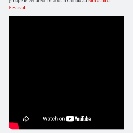
groupe le vendredi 16 août à Carhaix au
Motocultor
Festival
.