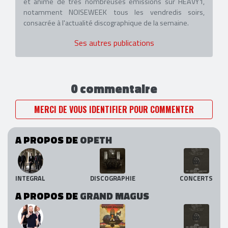
et anime de très nombreuses émissions sur HEAVY1,
notamment NOISEWEEK tous les vendredis soirs,
consacrée à l'actualité discographique de la semaine.
Ses autres publications
0 commentaire
MERCI DE VOUS IDENTIFIER POUR COMMENTER
A PROPOS DE
OPETH
INTEGRAL
DISCOGRAPHIE
CONCERTS
A PROPOS DE
GRAND MAGUS