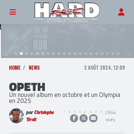
HOME
NEWS
2 AOÛT 2024, 12:09
OPETH
Un nouvel album en octobre et un Olympia
en 2025
| 644
PARTAGER
par
Christophe
vues
Droit