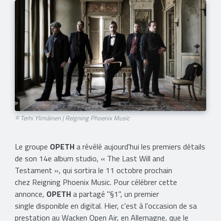
© Terhi Ylimäinen | Reigning Phoenix Music
Le groupe
OPETH
a révélé aujourd'hui les premiers détails
de son 14e album studio, « The Last Will and
Testament », qui sortira le 11 octobre prochain
chez Reigning Phoenix Music. Pour célébrer cette
annonce,
OPETH
a partagé "§1", un premier
single disponible en digital. Hier, c'est à l'occasion de sa
prestation au Wacken Open Air, en Allemagne, que le