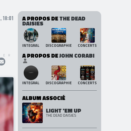
A PROPOS DE
THE DEAD
 18:01
DAISIES
INTEGRAL
DISCOGRAPHIE
CONCERTS
A PROPOS DE
JOHN CORABI
GER
INTEGRAL
DISCOGRAPHIE
CONCERTS
ALBUM ASSOCIÉ
LIGHT 'EM UP
THE DEAD DAISIES