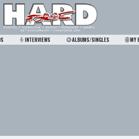
OS
INTERVIEWS
ALBUMS/SINGLES
MY 