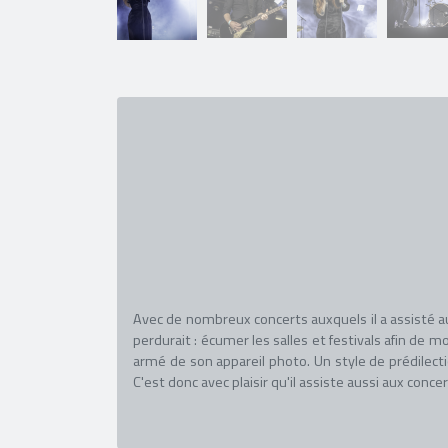
Avec de nombreux concerts auxquels il a assisté a
perdurait : écumer les salles et festivals afin de 
armé de son appareil photo. Un style de prédilecti
C'est donc avec plaisir qu'il assiste aussi aux con