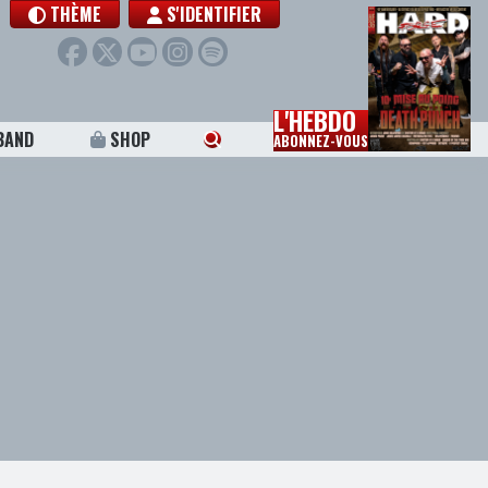
THÈME
S'IDENTIFIER
L'HEBDO
BAND
SHOP
ABONNEZ-VOUS