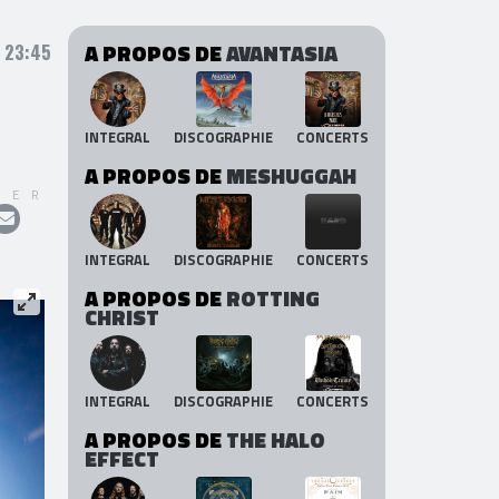
A PROPOS DE
AVANTASIA
 23:45
INTEGRAL
DISCOGRAPHIE
CONCERTS
A PROPOS DE
MESHUGGAH
GER
INTEGRAL
DISCOGRAPHIE
CONCERTS
A PROPOS DE
ROTTING
CHRIST
INTEGRAL
DISCOGRAPHIE
CONCERTS
A PROPOS DE
THE HALO
EFFECT