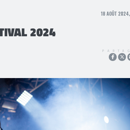
18 AOÛT 2024,
IVAL 2024
PARTA