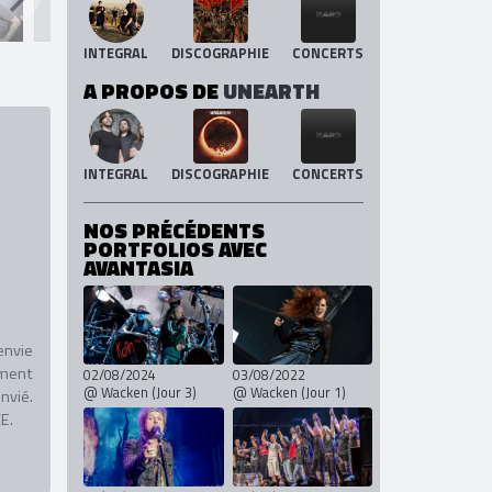
INTEGRAL
DISCOGRAPHIE
CONCERTS
A PROPOS DE
UNEARTH
INTEGRAL
DISCOGRAPHIE
CONCERTS
NOS PRÉCÉDENTS
PORTFOLIOS AVEC
AVANTASIA
envie
ement
02/08/2024
03/08/2022
@ Wacken (Jour 3)
@ Wacken (Jour 1)
nvié.
E.