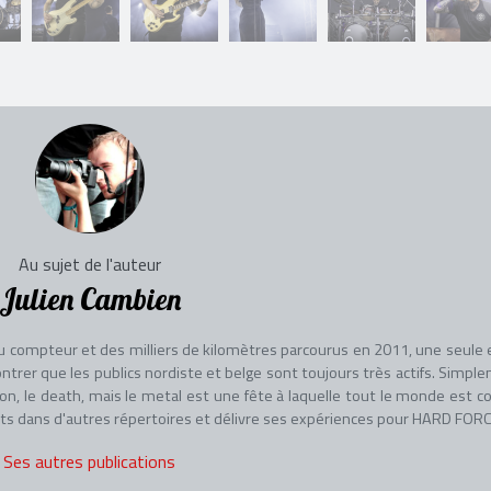
Au sujet de l'auteur
Julien Cambien
u compteur et des milliers de kilomètres parcourus en 2011, une seule 
montrer que les publics nordiste et belge sont toujours très actifs. Simpl
on, le death, mais le metal est une fête à laquelle tout le monde est co
certs dans d'autres répertoires et délivre ses expériences pour HARD FORC
Ses autres publications