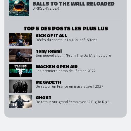
BALLS TO THE WALL RELOADED
DIRKSCHNEIDER
TOP 5 DES POSTS LES PLUS LUS
SICK OF IT ALL
Décès du chanteur Lou Koller à 59 ans
Tony Iommi
Son nouvel album "From The Dark", en octobre
WACKEN OPEN AIR
Les premiers noms de l'édition 2027
MEGADETH
De retour en France en mars et avril 2027
GHOST
De retour sur grand écran avec "2 Big To Rig" !