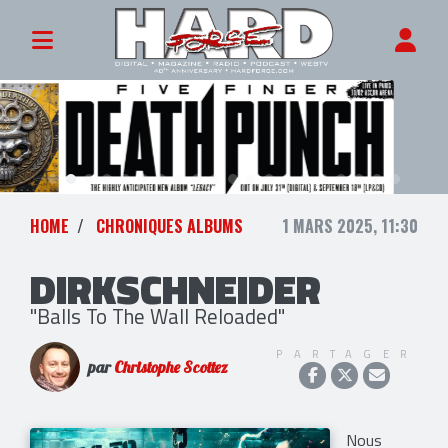
HOME
CHRONIQUES ALBUMS
1 MARS 2025, 11:30
DIRKSCHNEIDER
"Balls To The Wall Reloaded"
PARTAGER
par
Christophe Scottez
Nous