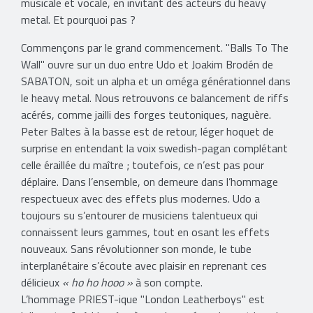
musicale et vocale, en invitant des acteurs du heavy
metal. Et pourquoi pas ?
Commençons par le grand commencement. "Balls To The
Wall" ouvre sur un duo entre Udo et Joakim Brodén de
SABATON, soit un alpha et un oméga générationnel dans
le heavy metal. Nous retrouvons ce balancement de riffs
acérés, comme jailli des forges teutoniques, naguère.
Peter Baltes à la basse est de retour, léger hoquet de
surprise en entendant la voix swedish-pagan complétant
celle éraillée du maître ; toutefois, ce n’est pas pour
déplaire. Dans l’ensemble, on demeure dans l’hommage
respectueux avec des effets plus modernes. Udo a
toujours su s’entourer de musiciens talentueux qui
connaissent leurs gammes, tout en osant les effets
nouveaux. Sans révolutionner son monde, le tube
interplanétaire s’écoute avec plaisir en reprenant ces
délicieux
« ho ho hooo »
à son compte.
L’hommage PRIEST-ique "London Leatherboys" est