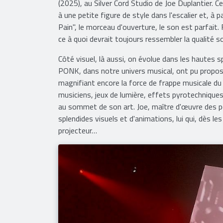
(2025), au Silver Cord Studio de Joe Duplantier. C
à une petite figure de style dans l'escalier et, à
Pain", le morceau d'ouverture, le son est parfait. 
ce à quoi devrait toujours ressembler la qualité
Côté visuel, là aussi, on évolue dans les haut
PONK, dans notre univers musical, ont pu propose
magnifiant encore la force de frappe musicale du 
musiciens, jeux de lumière, effets pyrotechnique
au sommet de son art. Joe, maître d'œuvre des po
splendides visuels et d'animations, lui qui, dès le
projecteur…