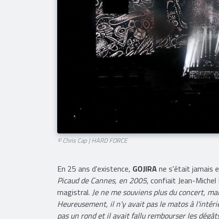
© Chris Cap | HARD FORCE​
En 25 ans d'existence,
GOJIRA
ne s'était jamais 
Picaud de Cannes, en 2005
, confiait Jean-Michel
magistral.
Je ne me souviens plus du concert, mais
Heureusement, il n'y avait pas le matos à l'intéri
pas un rond et il avait fallu rembourser les dégâ