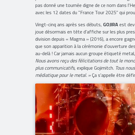
pas donné une tournée digne de ce nom dans l'He
avec les 12 dates du "France Tour 2025" qui prou
Vingt-cinq ans après ses débuts,
GOJIRA
est deve
joue désormais en tête d'affiche sur les plus prest
division depuis « Magma » (2016), a encore gagné
que son apparition à la cérémonie d'ouverture des J
au-delà ! Car jamais aucun groupe étiqueté metal, 
Nous avons reçu des félicitations de tout le m
plus communicatifs
, explique Gojimitch.
Tous nous
médiatique pour le metal. »
Ça s'appelle être déf