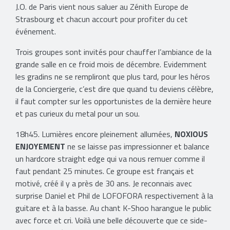
J.O. de Paris vient nous saluer au Zénith Europe de
Strasbourg et chacun accourt pour profiter du cet
événement.
Trois groupes sont invités pour chauffer l’ambiance de la
grande salle en ce froid mois de décembre. Evidemment
les gradins ne se rempliront que plus tard, pour les héros
de la Conciergerie, c’est dire que quand tu deviens célèbre,
il faut compter sur les opportunistes de la dernière heure
et pas curieux du metal pour un sou.
18h45. Lumières encore pleinement allumées,
NOXIOUS
ENJOYEMENT
ne se laisse pas impressionner et balance
un hardcore straight edge qui va nous remuer comme il
faut pendant 25 minutes. Ce groupe est français et
motivé, créé il y a près de 30 ans. Je reconnais avec
surprise Daniel et Phil de LOFOFORA respectivement à la
guitare et à la basse. Au chant K-Shoo harangue le public
avec force et cri. Voilà une belle découverte que ce side-