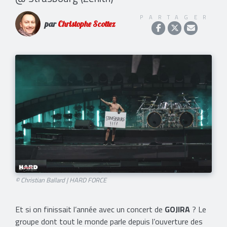
PARTAGER
par
Christophe Scottez
© Christian Ballard | HARD FORCE
Et si on finissait l’année avec un concert de
GOJIRA
? Le
groupe dont tout le monde parle depuis l’ouverture des