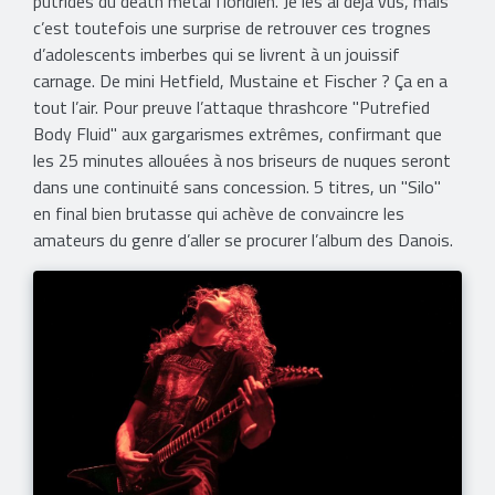
putrides du death metal floridien. Je les ai déjà vus, mais
c’est toutefois une surprise de retrouver ces trognes
d’adolescents imberbes qui se livrent à un jouissif
carnage. De mini Hetfield, Mustaine et Fischer ? Ça en a
tout l’air. Pour preuve l’attaque thrashcore "Putrefied
Body Fluid" aux gargarismes extrêmes, confirmant que
les 25 minutes allouées à nos briseurs de nuques seront
dans une continuité sans concession. 5 titres, un "Silo"
en final bien brutasse qui achève de convaincre les
amateurs du genre d’aller se procurer l’album des Danois.