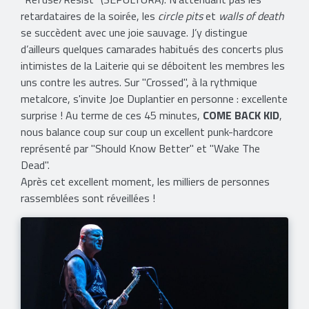
retardataires de la soirée, les
circle pits
et
walls of death
se succèdent avec une joie sauvage. J’y distingue
d’ailleurs quelques camarades habitués des concerts plus
intimistes de la Laiterie qui se déboitent les membres les
uns contre les autres. Sur "Crossed", à la rythmique
metalcore, s'invite Joe Duplantier en personne : excellente
surprise ! Au terme de ces 45 minutes,
COME BACK KID
,
nous balance coup sur coup un excellent punk-hardcore
représenté par "Should Know Better" et "Wake The
Dead".
Après cet excellent moment, les milliers de personnes
rassemblées sont réveillées !