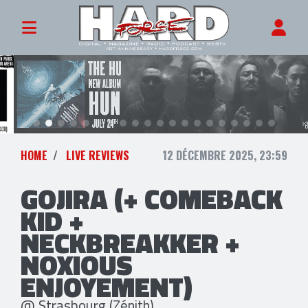
HOME
LIVE REVIEWS
12 DÉCEMBRE 2025, 23:59
GOJIRA (+ COMEBACK
KID +
NECKBREAKKER +
NOXIOUS
ENJOYEMENT)
@ Strasbourg (Zénith)