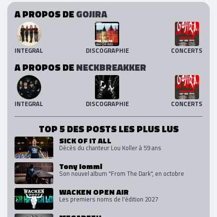
A PROPOS DE
GOJIRA
INTEGRAL
DISCOGRAPHIE
CONCERTS
A PROPOS DE
NECKBREAKKER
INTEGRAL
DISCOGRAPHIE
CONCERTS
TOP 5 DES POSTS LES PLUS LUS
SICK OF IT ALL
Décès du chanteur Lou Koller à 59 ans
Tony Iommi
Son nouvel album "From The Dark", en octobre
WACKEN OPEN AIR
Les premiers noms de l'édition 2027