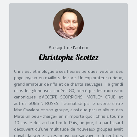
Au sujet de l'auteur
Christophe Scottez
Chris est ethnologue à ses heures perdues, vétéran des
pogo joyeux en maillots de core. Un explorateur curieux,
grand amateur de riffs et de chants sauvages. Il a grandi
dans les glorieuses années 80, bercé par les morceaux
canoniques d’ACCEPT, SCORPIONS, MOTLEY CRUE et
autres GUNS N ROSES. Traumatisé par le divorce entre
Max Cavalera et son groupe, ainsi que par un album des
Mets un peu «chargé» en n’importe quoi, Chris a tourné
10 ans le dos au hard rock. Puis, un jour, il a par hasard
découvert qu’une multitude de nouveaux groupes avait
envahi la scène … ces nouveaux sauvages offraient des