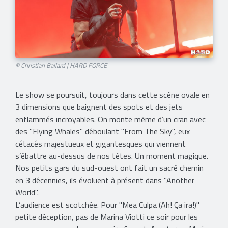
© Christian Ballard | HARD FORCE
Le show se poursuit, toujours dans cette scène ovale en
3 dimensions que baignent des spots et des jets
enflammés incroyables. On monte même d’un cran avec
des "Flying Whales" déboulant "From The Sky", eux
cétacés majestueux et gigantesques qui viennent
s’ébattre au-dessus de nos têtes. Un moment magique.
Nos petits gars du sud-ouest ont fait un sacré chemin
en 3 décennies, ils évoluent à présent dans "Another
World".
L’audience est scotchée. Pour "Mea Culpa (Ah! Ça ira!)"
petite déception, pas de Marina Viotti ce soir pour les