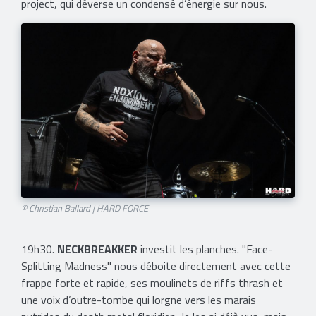
project, qui déverse un condensé d’énergie sur nous.
© Christian Ballard | HARD FORCE
19h30.
NECKBREAKKER
investit les planches. "Face-
Splitting Madness" nous déboite directement avec cette
frappe forte et rapide, ses moulinets de riffs thrash et
une voix d’outre-tombe qui lorgne vers les marais