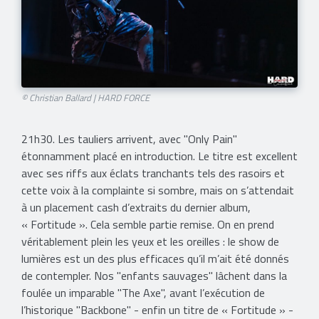
© Christian Ballard | HARD FORCE
21h30. Les tauliers arrivent, avec "Only Pain"
étonnamment placé en introduction. Le titre est excellent
avec ses riffs aux éclats tranchants tels des rasoirs et
cette voix à la complainte si sombre, mais on s’attendait
à un placement cash d’extraits du dernier album,
« Fortitude ». Cela semble partie remise. On en prend
véritablement plein les yeux et les oreilles : le show de
lumières est un des plus efficaces qu’il m’ait été donnés
de contempler. Nos "enfants sauvages" lâchent dans la
foulée un imparable "The Axe", avant l’exécution de
l’historique "Backbone" - enfin un titre de « Fortitude » -