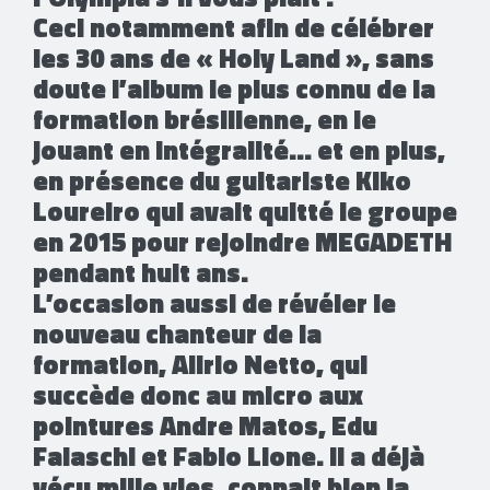
Ceci notamment afin de célébrer
les 30 ans de « Holy Land », sans
doute l’album le plus connu de la
formation brésilienne, en le
jouant en intégralité… et en plus,
en présence du guitariste Kiko
Loureiro qui avait quitté le groupe
en 2015 pour rejoindre MEGADETH
pendant huit ans.
L’occasion aussi de révéler le
nouveau chanteur de la
formation, Alirio Netto, qui
succède donc au micro aux
pointures Andre Matos, Edu
Falaschi et Fabio Lione. Il a déjà
vécu mille vies, connait bien la