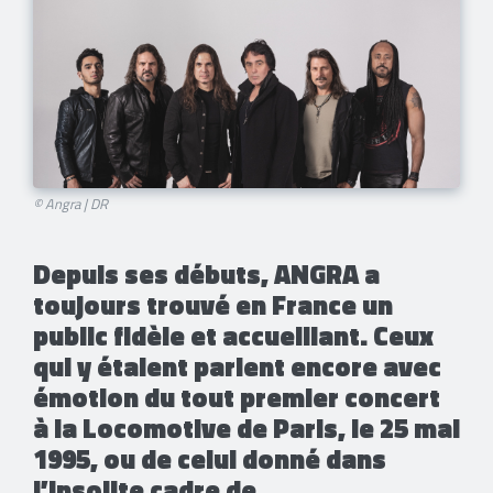
© Angra | DR
Depuis ses débuts, ANGRA a
toujours trouvé en France un
public fidèle et accueillant. Ceux
qui y étaient parlent encore avec
émotion du tout premier concert
à la Locomotive de Paris, le 25 mai
1995, ou de celui donné dans
l’insolite cadre de