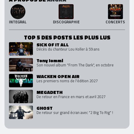
INTEGRAL
DISCOGRAPHIE
CONCERTS
TOP 5 DES POSTS LES PLUS LUS
SICK OF IT ALL
Décès du chanteur Lou Koller à 59 ans
Tony Iommi
Son nouvel album "From The Dark", en octobre
WACKEN OPEN AIR
Les premiers noms de l'édition 2027
MEGADETH
De retour en France en mars et avril 2027
GHOST
De retour sur grand écran avec "2 Big To Rig" !