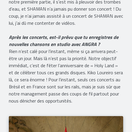
notre première partie, il s’est mis à pleuvoir des trombes
d’eau, et SHAMAN n’a jamais pu donner son concert ! Du
coup, je n’ai jamais assisté à un concert de SHAMAN avec
lui, j’ai dû me contenter de vidéos.
Après les concerts, est-il prévu que tu enregistres de
nouvelles chansons en studio avec ANGRA ?
Rien n’est calé pour l’instant, même si ça arrivera peut-
être un jour. Mais là n’est pas la priorité. Notre objectif
immédiat, c’est de fêter l’anniversaire de « Holy Land »
et de célébrer tous ces grands disques. Kiko Loureiro sera
là, ce sera énorme ! Pour l’instant, seuls ces concerts au
Brésil et en France sont sur les rails, mais je suis sûr que
notre management passe des coups de fil partout pour
nous dénicher des opportunités.