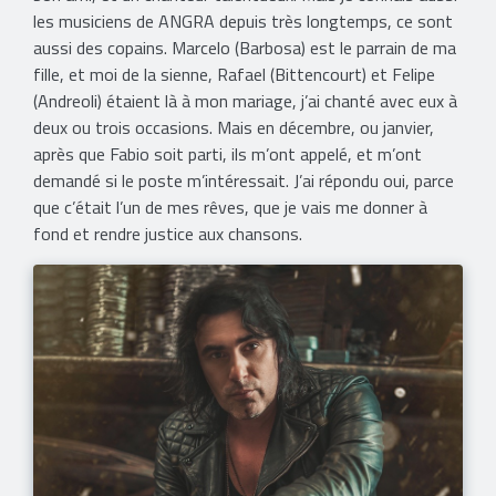
les musiciens de ANGRA depuis très longtemps, ce sont
aussi des copains. Marcelo (Barbosa) est le parrain de ma
fille, et moi de la sienne, Rafael (Bittencourt) et Felipe
(Andreoli) étaient là à mon mariage, j’ai chanté avec eux à
deux ou trois occasions. Mais en décembre, ou janvier,
après que Fabio soit parti, ils m’ont appelé, et m’ont
demandé si le poste m’intéressait. J’ai répondu oui, parce
que c’était l’un de mes rêves, que je vais me donner à
fond et rendre justice aux chansons.