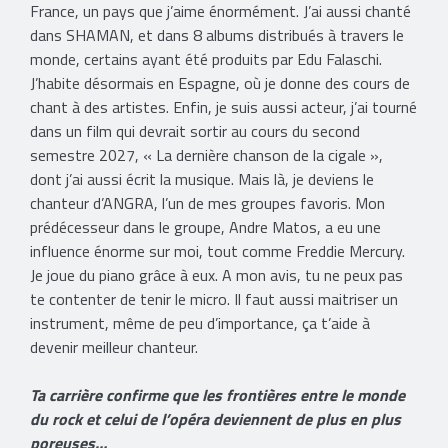
France, un pays que j’aime énormément. J’ai aussi chanté
dans SHAMAN, et dans 8 albums distribués à travers le
monde, certains ayant été produits par Edu Falaschi.
J’habite désormais en Espagne, où je donne des cours de
chant à des artistes. Enfin, je suis aussi acteur, j’ai tourné
dans un film qui devrait sortir au cours du second
semestre 2027, « La dernière chanson de la cigale »,
dont j’ai aussi écrit la musique. Mais là, je deviens le
chanteur d’ANGRA, l’un de mes groupes favoris. Mon
prédécesseur dans le groupe, Andre Matos, a eu une
influence énorme sur moi, tout comme Freddie Mercury.
Je joue du piano grâce à eux. A mon avis, tu ne peux pas
te contenter de tenir le micro. Il faut aussi maitriser un
instrument, même de peu d’importance, ça t’aide à
devenir meilleur chanteur.
Ta carrière confirme que les frontières entre le monde
du rock et celui de l’opéra deviennent de plus en plus
poreuses…