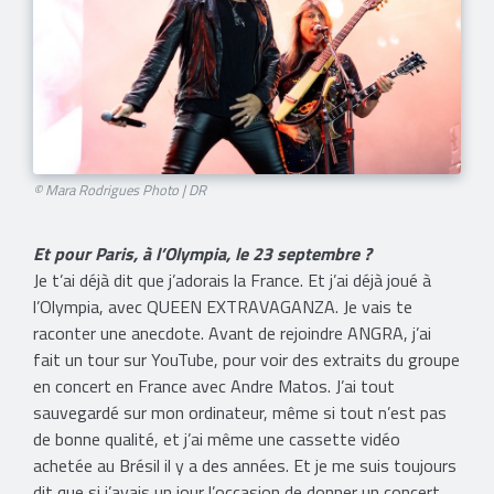
© Mara Rodrigues Photo | DR
Et pour Paris, à l’Olympia, le 23 septembre ?
Je t’ai déjà dit que j’adorais la France. Et j’ai déjà joué à
l’Olympia, avec QUEEN EXTRAVAGANZA. Je vais te
raconter une anecdote. Avant de rejoindre ANGRA, j’ai
fait un tour sur YouTube, pour voir des extraits du groupe
en concert en France avec Andre Matos. J’ai tout
sauvegardé sur mon ordinateur, même si tout n’est pas
de bonne qualité, et j’ai même une cassette vidéo
achetée au Brésil il y a des années. Et je me suis toujours
dit que si j’avais un jour l’occasion de donner un concert