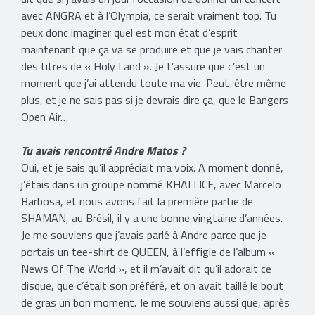
avec ANGRA et à l’Olympia, ce serait vraiment top. Tu
peux donc imaginer quel est mon état d’esprit
maintenant que ça va se produire et que je vais chanter
des titres de « Holy Land ». Je t’assure que c’est un
moment que j’ai attendu toute ma vie. Peut-être même
plus, et je ne sais pas si je devrais dire ça, que le Bangers
Open Air…
Tu avais rencontré Andre Matos ?
Oui, et je sais qu’il appréciait ma voix. A moment donné,
j’étais dans un groupe nommé KHALLICE, avec Marcelo
Barbosa, et nous avons fait la première partie de
SHAMAN, au Brésil, il y a une bonne vingtaine d’années.
Je me souviens que j’avais parlé à Andre parce que je
portais un tee-shirt de QUEEN, à l’effigie de l’album «
News Of The World », et il m’avait dit qu’il adorait ce
disque, que c’était son préféré, et on avait taillé le bout
de gras un bon moment. Je me souviens aussi que, après