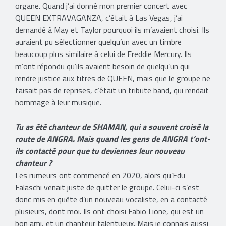
organe. Quand j’ai donné mon premier concert avec
QUEEN EXTRAVAGANZA, c’était à Las Vegas, j’ai
demandé à May et Taylor pourquoi ils m’avaient choisi. Ils
auraient pu sélectionner quelqu’un avec un timbre
beaucoup plus similaire à celui de Freddie Mercury. Ils
m’ont répondu qu’ils avaient besoin de quelqu’un qui
rendre justice aux titres de QUEEN, mais que le groupe ne
faisait pas de reprises, c’était un tribute band, qui rendait
hommage à leur musique.
Tu as été chanteur de SHAMAN, qui a souvent croisé la
route de ANGRA. Mais quand les gens de ANGRA t’ont-
ils contacté pour que tu deviennes leur nouveau
chanteur ?
Les rumeurs ont commencé en 2020, alors qu’Edu
Falaschi venait juste de quitter le groupe. Celui-ci s’est
donc mis en quête d’un nouveau vocaliste, en a contacté
plusieurs, dont moi. Ils ont choisi Fabio Lione, qui est un
bon ami, et un chanteur talentueux. Mais je connais aussi