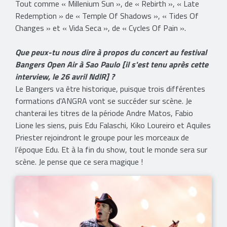
Tout comme « Millenium Sun », de « Rebirth », « Late
Redemption » de « Temple Of Shadows », « Tides Of
Changes » et « Vida Seca », de « Cycles Of Pain ».
Que peux-tu nous dire à propos du concert au festival
Bangers Open Air à Sao Paulo [il s'est tenu après cette
interview, le 26 avril NdlR] ?
Le Bangers va être historique, puisque trois différentes
formations d'ANGRA vont se succéder sur scène. Je
chanterai les titres de la période Andre Matos, Fabio
Lione les siens, puis Edu Falaschi, Kiko Loureiro et Aquiles
Priester rejoindront le groupe pour les morceaux de
l’époque Edu. Et à la fin du show, tout le monde sera sur
scène. Je pense que ce sera magique !