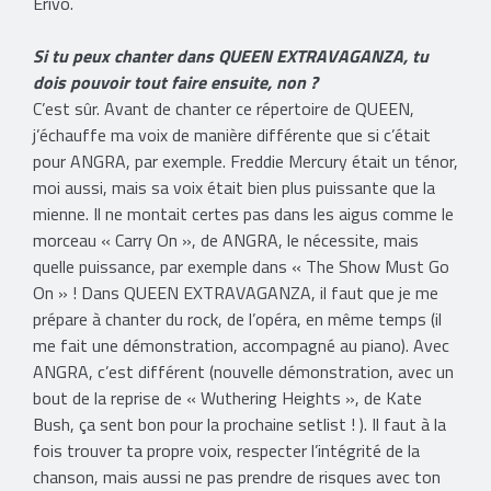
Erivo.
Si tu peux chanter dans QUEEN EXTRAVAGANZA, tu
dois pouvoir tout faire ensuite, non ?
C’est sûr. Avant de chanter ce répertoire de QUEEN,
j’échauffe ma voix de manière différente que si c’était
pour ANGRA, par exemple. Freddie Mercury était un ténor,
moi aussi, mais sa voix était bien plus puissante que la
mienne. Il ne montait certes pas dans les aigus comme le
morceau « Carry On », de ANGRA, le nécessite, mais
quelle puissance, par exemple dans « The Show Must Go
On » ! Dans QUEEN EXTRAVAGANZA, il faut que je me
prépare à chanter du rock, de l’opéra, en même temps (il
me fait une démonstration, accompagné au piano). Avec
ANGRA, c’est différent (nouvelle démonstration, avec un
bout de la reprise de « Wuthering Heights », de Kate
Bush, ça sent bon pour la prochaine setlist ! ). Il faut à la
fois trouver ta propre voix, respecter l’intégrité de la
chanson, mais aussi ne pas prendre de risques avec ton