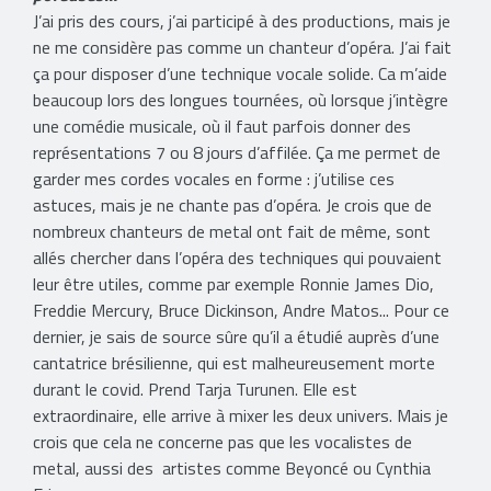
J’ai pris des cours, j’ai participé à des productions, mais je
ne me considère pas comme un chanteur d’opéra. J’ai fait
ça pour disposer d’une technique vocale solide. Ca m’aide
beaucoup lors des longues tournées, où lorsque j’intègre
une comédie musicale, où il faut parfois donner des
représentations 7 ou 8 jours d’affilée. Ça me permet de
garder mes cordes vocales en forme : j’utilise ces
astuces, mais je ne chante pas d’opéra. Je crois que de
nombreux chanteurs de metal ont fait de même, sont
allés chercher dans l’opéra des techniques qui pouvaient
leur être utiles, comme par exemple Ronnie James Dio,
Freddie Mercury, Bruce Dickinson, Andre Matos... Pour ce
dernier, je sais de source sûre qu’il a étudié auprès d’une
cantatrice brésilienne, qui est malheureusement morte
durant le covid. Prend Tarja Turunen. Elle est
extraordinaire, elle arrive à mixer les deux univers. Mais je
crois que cela ne concerne pas que les vocalistes de
metal, aussi des artistes comme Beyoncé ou Cynthia