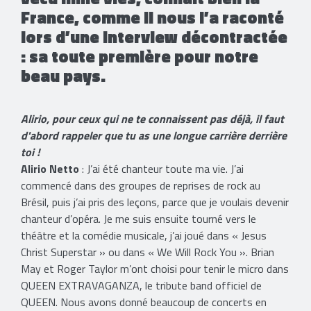
France, comme il nous l’a raconté
lors d’une interview décontractée
: sa toute première pour notre
beau pays.
Alirio, pour ceux qui ne te connaissent pas déjà, il faut
d'abord rappeler que tu as une longue carrière derrière
toi !
Alirio Netto
: J’ai été chanteur toute ma vie. J’ai
commencé dans des groupes de reprises de rock au
Brésil, puis j’ai pris des leçons, parce que je voulais devenir
chanteur d’opéra. Je me suis ensuite tourné vers le
théâtre et la comédie musicale, j’ai joué dans « Jesus
Christ Superstar » ou dans « We Will Rock You ». Brian
May et Roger Taylor m’ont choisi pour tenir le micro dans
QUEEN EXTRAVAGANZA, le tribute band officiel de
QUEEN. Nous avons donné beaucoup de concerts en