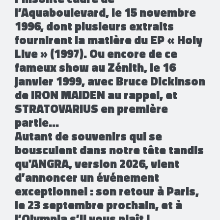
l’Aquaboulevard, le 15 novembre
1996, dont plusieurs extraits
fournirent la matière du EP « Holy
Live » (1997). Ou encore de ce
fameux show au Zénith, le 16
janvier 1999, avec Bruce Dickinson
de IRON MAIDEN au rappel, et
STRATOVARIUS en première
partie…
Autant de souvenirs qui se
bousculent dans notre tête tandis
qu'ANGRA, version 2026, vient
d’annoncer un événement
exceptionnel : son retour à Paris,
le 23 septembre prochain, et à
l’Olympia s’il vous plaît !