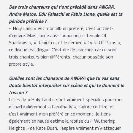
Des trois chanteurs qui t’ont précédé dans ANGRA,
Andre Matos, Edu Falaschi et Fabio Lione, quelle est ta
période préférée ?
« Holy Land » est mon album préféré, c’est un chef-
d’œuvre. Mais j’aime aussi beaucoup « Temple Of
Shadows », « Rebirth », et le dernier, « Cycle Of Pains »,
ce disque est dingue. C’est dur de trancher, car ce sont
trois chanteurs bien différents, chacun possède son
propre style.
Quelles sont les chansons de ANGRA que tu vas sans
doute bientôt interpréter sur scène et qui te donnent le
frisson ?
Celles de « Holy Land » sont vraiment spéciales pour moi,
et particulièrement « Carolina IV », j’adore ce titre, et
c’est vraiment mon préféré en ce moment. Je tiens
également en haute estime la reprise du « Wuthering
Heights » de Kate Bush. J’espère vraiment m’y attaquer.