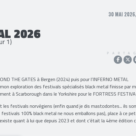
30 MAI 2026
AL 2026
ur 1)
PARTA
 BEYOND THE GATES à Bergen (2024) puis pour l’INFERNO METAL
mon exploration des festivals spécialisés black metal finisse par 
isément à Scarborough dans le Yorkshire pour le FORTRESS FESTIVA
les festivals norvégiens (enfin quand je dis mastodontes... ils son
s festivals 100% black metal ne nous emballons pas), place à ce pet
existe quant à lui que depuis 2023 et dont c’était la 4ème édition 