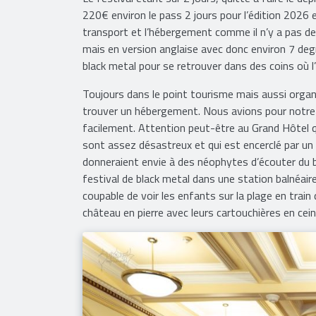
220€ environ le pass 2 jours pour l’édition 2026 e
transport et l’hébergement comme il n’y a pas de 
mais en version anglaise avec donc environ 7 degr
black metal pour se retrouver dans des coins où l
Toujours dans le point tourisme mais aussi organis
trouver un hébergement. Nous avions pour notre
facilement. Attention peut-être au Grand Hôtel qu
sont assez désastreux et qui est encerclé par un
donneraient envie à des néophytes d’écouter du blac
festival de black metal dans une station balnéaire
coupable de voir les enfants sur la plage en train
château en pierre avec leurs cartouchières en cei