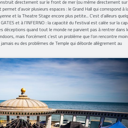
construit directement sur le front de mer (ou même directement sur 
 permet d’avoir plusieurs espaces : le Grand Hall qui correspond à l
enne et la Theatre Stage encore plus petite... C’est d’ailleurs quel
TES et à l’INFERNO : la capacité du festival est calée sur la cap
 des déceptions quand tout le monde ne parvient pas à rentrer dans l
s indoors, mais forcément c’est un problème que l’on rencontre moi
vait jamais eu des problèmes de Temple qui déborde allègrement au