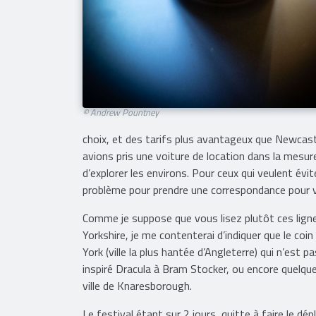
© Andrew Pountney
choix, et des tarifs plus avantageux que Newcast
avions pris une voiture de location dans la mesu
d’explorer les environs. Pour ceux qui veulent évit
problème pour prendre une correspondance pour 
Comme je suppose que vous lisez plutôt ces ligne
Yorkshire, je me contenterai d’indiquer que le coi
York (ville la plus hantée d’Angleterre) qui n’est 
inspiré Dracula à Bram Stocker, ou encore quelque
ville de Knaresborough.
Le festival étant sur 2 jours, quitte à faire le 