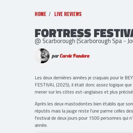
HOME
LIVE REVIEWS
FORTRESS FESTIV
@ Scarborough (Scarborough Spa - Jo
par
Carole Pandora
Les deux dernières années je craquais pour le
FESTIVAL (2025), il était donc assez logique que 
mener sur les côtes est-anglaises et plus préc
Après les deux mastodontes bien établis que sont 
réputés mais la jauge reste l'une parme celles de
festival de deux jours pour 1500 personnes qui n’
année.