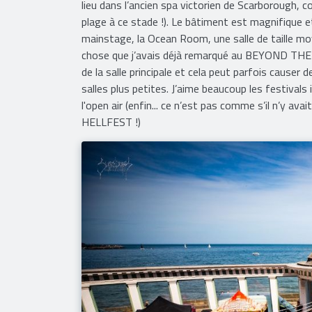
lieu dans l’ancien spa victorien de Scarborough, 
plage à ce stade !). Le bâtiment est magnifique et
mainstage, la Ocean Room, une salle de taille moy
chose que j’avais déjà remarqué au BEYOND THE GA
de la salle principale et cela peut parfois causer
salles plus petites. J’aime beaucoup les festival
l'open air (enfin... ce n’est pas comme s’il n’y a
HELLFEST !)