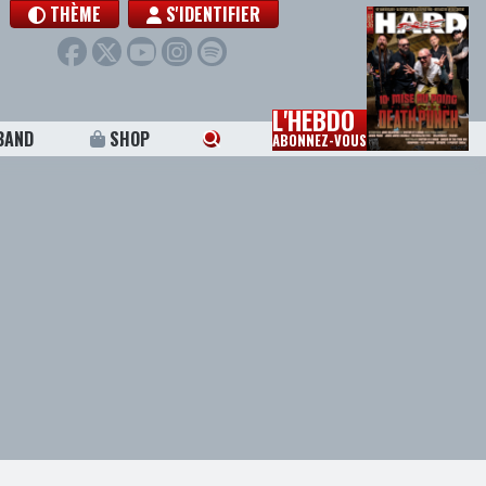
THÈME
S'IDENTIFIER
L'HEBDO
BAND
SHOP
ABONNEZ-VOUS