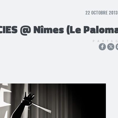
22 OCTOBRE 2013,
IES @ Nîmes (Le Palom
PARTA