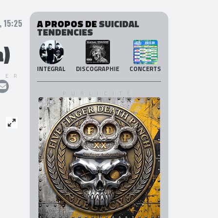
A PROPOS DE
SUICIDAL
 15:25
TENDENCIES
a)
INTEGRAL
DISCOGRAPHIE
CONCERTS
GER