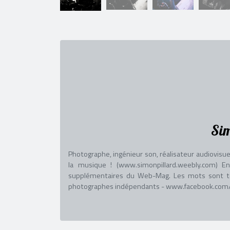
Sim
Photographe, ingénieur son, réalisateur audiovisue
la musique ! (www.simonpillard.weebly.com) E
supplémentaires du Web-Mag. Les mots sont touj
photographes indépendants - www.facebook.com/