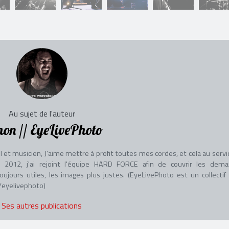
Au sujet de l'auteur
on // EyeLivePhoto
l et musicien, J'aime mettre à profit toutes mes cordes, et cela au servi
n 2012, j'ai rejoint l'équipe HARD FORCE afin de couvrir les dem
ours utiles, les images plus justes. (EyeLivePhoto est un collectif
eyelivephoto)
Ses autres publications