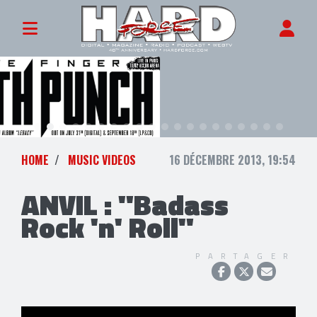
HOME
MUSIC VIDEOS
16 DÉCEMBRE 2013, 19:54
ANVIL : "Badass
Rock 'n' Roll"
PARTAGER