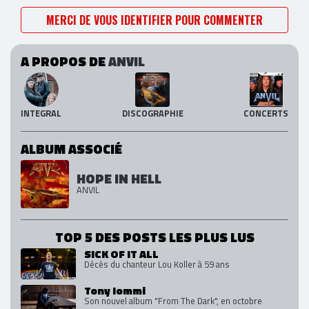
MERCI DE VOUS IDENTIFIER POUR COMMENTER
A PROPOS DE
ANVIL
INTEGRAL
DISCOGRAPHIE
CONCERTS
ALBUM ASSOCIÉ
HOPE IN HELL
ANVIL
TOP 5 DES POSTS LES PLUS LUS
SICK OF IT ALL
Décès du chanteur Lou Koller à 59 ans
Tony Iommi
Son nouvel album "From The Dark", en octobre