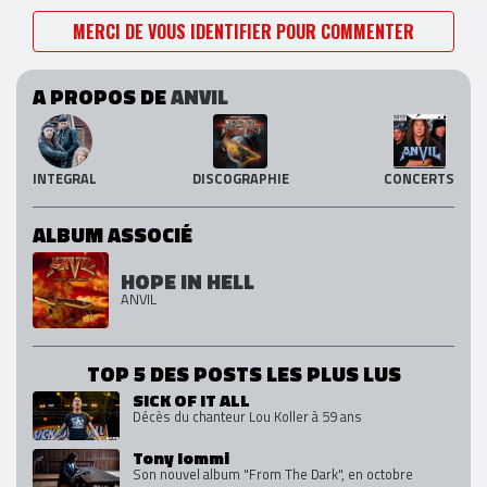
MERCI DE VOUS IDENTIFIER POUR COMMENTER
A PROPOS DE
ANVIL
INTEGRAL
DISCOGRAPHIE
CONCERTS
ALBUM ASSOCIÉ
HOPE IN HELL
ANVIL
TOP 5 DES POSTS LES PLUS LUS
SICK OF IT ALL
Décès du chanteur Lou Koller à 59 ans
Tony Iommi
Son nouvel album "From The Dark", en octobre