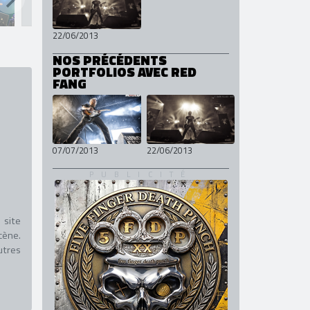
CONVERGE
22/06/2013
NOS PRÉCÉDENTS
PORTFOLIOS AVEC RED
FANG
07/07/2013
22/06/2013
 site
cène.
utres