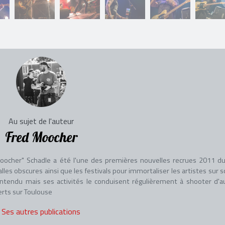
Au sujet de l'auteur
Fred Moocher
oocher" Schadle a été l'une des premières nouvelles recrues 2011 du
les obscures ainsi que les festivals pour immortaliser les artistes sur s
ntendu mais ses activités le conduisent régulièrement à shooter d'a
erts sur Toulouse