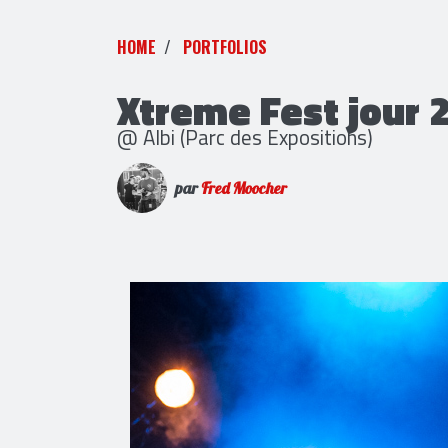
HOME
PORTFOLIOS
Xtreme Fest jour 
@ Albi (Parc des Expositions)
par
Fred Moocher