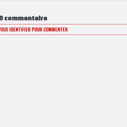
Ses autres publications
0 commentaire
VOUS IDENTIFIER POUR COMMENTER