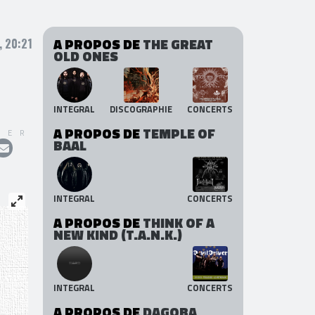
A PROPOS DE
THE GREAT
, 20:21
OLD ONES
INTEGRAL
DISCOGRAPHIE
CONCERTS
A PROPOS DE
TEMPLE OF
GER
BAAL
INTEGRAL
CONCERTS
A PROPOS DE
THINK OF A
NEW KIND (T.A.N.K.)
INTEGRAL
CONCERTS
A PROPOS DE
DAGOBA