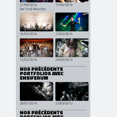
21/06/2014
11/04/2014
Par Fred Moocher
14/02/2014
12/02/2014
12/02/2014
29/06/2013
NOS PRÉCÉDENTS
PORTFOLIOS AVEC
ENSIFERUM
28/01/2014
25/09/2012
NOS PRÉCÉDENTS
PORTFOLIOS AVEC