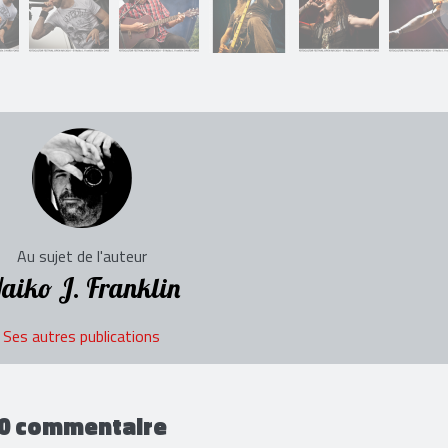
Au sujet de l'auteur
aiko J. Franklin
Ses autres publications
0 commentaire