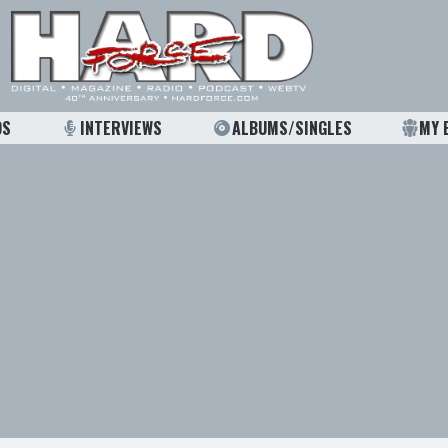
OS
INTERVIEWS
ALBUMS/SINGLES
MY 