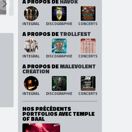
A PROPOS DE
HAVOK
INTEGRAL
DISCOGRAPHIE
CONCERTS
A PROPOS DE
TROLLFEST
INTEGRAL
DISCOGRAPHIE
CONCERTS
A PROPOS DE
MALEVOLENT
CREATION
INTEGRAL
DISCOGRAPHIE
CONCERTS
NOS PRÉCÉDENTS
PORTFOLIOS AVEC TEMPLE
OF BAAL