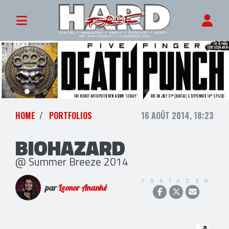
HOME
PORTFOLIOS
16 AOÛT 2014, 18:23
BIOHAZARD
@ Summer Breeze 2014
PARTAGER
par
Leonor Ananké