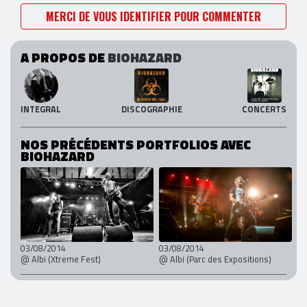
MERCI DE VOUS IDENTIFIER POUR COMMENTER
A PROPOS DE
BIOHAZARD
INTEGRAL
DISCOGRAPHIE
CONCERTS
NOS PRÉCÉDENTS PORTFOLIOS AVEC
BIOHAZARD
03/08/2014
03/08/2014
@ Albi (Xtreme Fest)
@ Albi (Parc des Expositions)