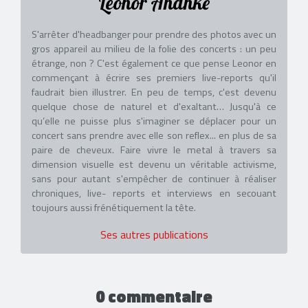
Leonor Ananké
S'arrêter d'headbanger pour prendre des photos avec un
gros appareil au milieu de la folie des concerts : un peu
étrange, non ? C'est également ce que pense Leonor en
commençant à écrire ses premiers live-reports qu'il
faudrait bien illustrer. En peu de temps, c'est devenu
quelque chose de naturel et d'exaltant… Jusqu'à ce
qu’elle ne puisse plus s'imaginer se déplacer pour un
concert sans prendre avec elle son reflex... en plus de sa
paire de cheveux. Faire vivre le metal à travers sa
dimension visuelle est devenu un véritable activisme,
sans pour autant s'empêcher de continuer à réaliser
chroniques, live- reports et interviews en secouant
toujours aussi frénétiquement la tête.
Ses autres publications
0 commentaire