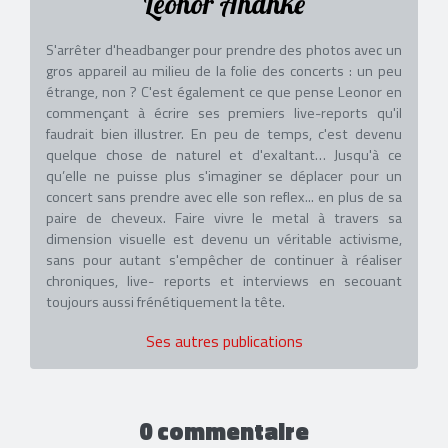
Leonor Ananké
S'arrêter d'headbanger pour prendre des photos avec un
gros appareil au milieu de la folie des concerts : un peu
étrange, non ? C'est également ce que pense Leonor en
commençant à écrire ses premiers live-reports qu'il
faudrait bien illustrer. En peu de temps, c'est devenu
quelque chose de naturel et d'exaltant… Jusqu'à ce
qu’elle ne puisse plus s'imaginer se déplacer pour un
concert sans prendre avec elle son reflex... en plus de sa
paire de cheveux. Faire vivre le metal à travers sa
dimension visuelle est devenu un véritable activisme,
sans pour autant s'empêcher de continuer à réaliser
chroniques, live- reports et interviews en secouant
toujours aussi frénétiquement la tête.
Ses autres publications
0 commentaire