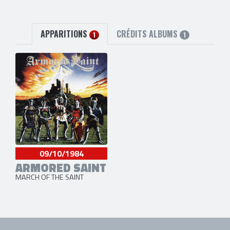
APPARITIONS
CRÉDITS ALBUMS
1
1
09/10/1984
ARMORED SAINT
MARCH OF THE SAINT