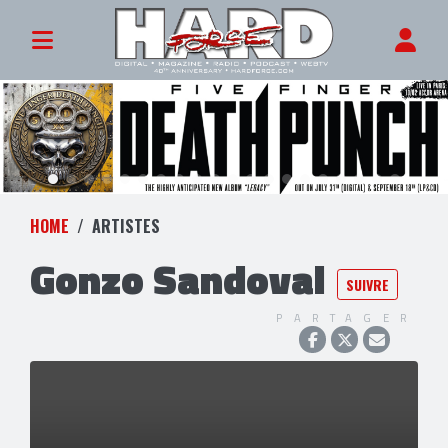
HOME
ARTISTES
Gonzo Sandoval
SUIVRE
PARTAGER