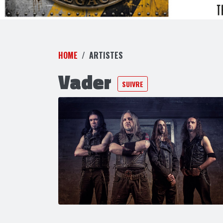
HOME
ARTISTES
Vader
SUIVRE