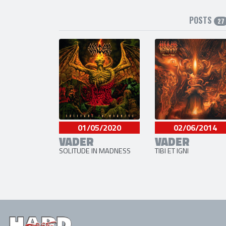
POSTS
27
01/05/2020
02/06/2014
VADER
VADER
SOLITUDE IN MADNESS
TIBI ET IGNI