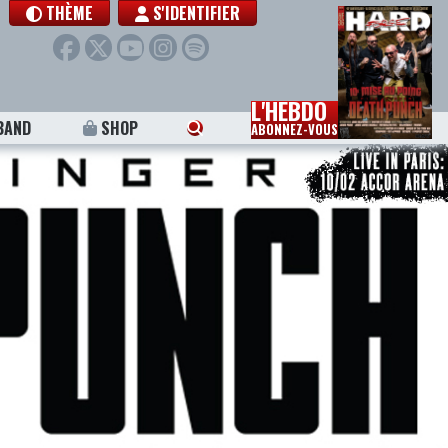
THÈME
S'IDENTIFIER
L'HEBDO
BAND
SHOP
ABONNEZ-VOUS