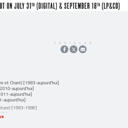
PARTAGER
re et Chant) [1983-aujourd'hui]
[2010-aujourd'hui]
011-aujourd'hui]
1-aujourd'hui]
itare) [1983-1986]
985]
us
985-1985]
(Basse) [1986-1986]