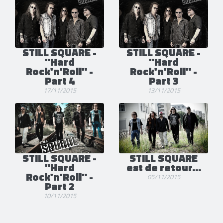
STILL SQUARE -
STILL SQUARE -
"Hard
"Hard
Rock'n'Roll" -
Rock'n'Roll" -
Part 4
Part 3
17/11/2015
13/11/2015
STILL SQUARE -
STILL SQUARE
"Hard
est de retour...
Rock'n'Roll" -
05/11/2015
Part 2
10/11/2015