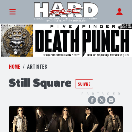
HOME
ARTISTES
Still Square
SUIVRE
PARTAGER