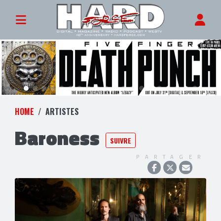
HOME
ARTISTES
Baroness
SUIVRE
PARTAGER