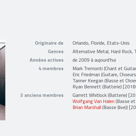
Originaire de
Orlando, Floride, Etats-Unis
Genres
Alternative Metal, Hard Rock,
Années actives
de 2009 à aujourd'hui
4 membres
Mark Tremonti
(Chant et Guitar
Eric Friedman
(Guitare, Choeurs
Tanner Keegan
(Basse et Choeu
Ryan Bennett
(Batterie) [2018-
3 anciens membres
Garrett Whitlock
(Batterie) [2
Wolfgang Van Halen
(Basse et
Brian Marshall
(Basse (live)) [