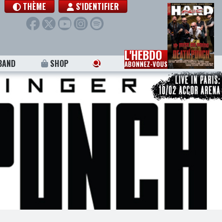
THÈME
S'IDENTIFIER
L'HEBDO
BAND
SHOP
ABONNEZ-VOUS