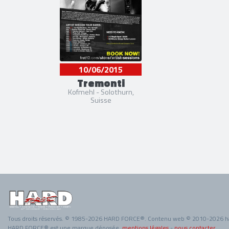
10/06/2015
Tremonti
Kofmehl - Solothurn,
Suisse
Tous droits réservés. © 1985-2026 HARD FORCE®. Contenu web © 2010-2026 h
HARD FORCE® est une marque déposée.
mentions légales
-
nous contacter