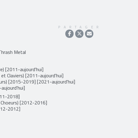
PARTAGER
 Thrash Metal
e) [2011-aujourd'hui]
 et Claviers) [2011-aujourd'hui]
rs) [2015-2019] [2021-aujourd'hui]
aujourd'hui]
011-2018]
 Choeurs) [2012-2016]
2012-2012]