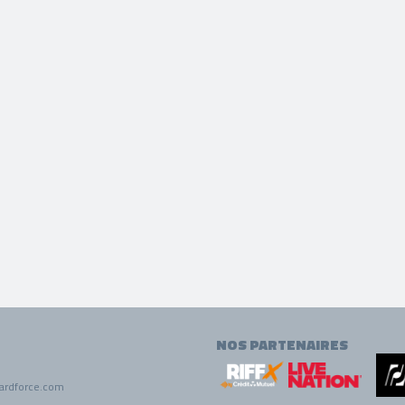
NOS PARTENAIRES
ardforce.com