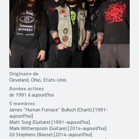
Originaire de
Cleveland, Ohio, Etats-Unis
Années actives
de 1991 à aujourd'hui
5 membres
James "Human Furnace" Bulloch
(Chant) [1991-
aujourd'hui]
Matt Sorg
(Guitare) [1991-aujourd'hui]
Mark Witherspoon
(Guitare) [2014-aujourd'hui]
Ed Stephens
(Basse) [2014-aujourd'hui]