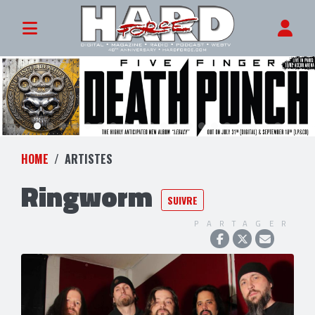
HOME
ARTISTES
Ringworm
SUIVRE
PARTAGER