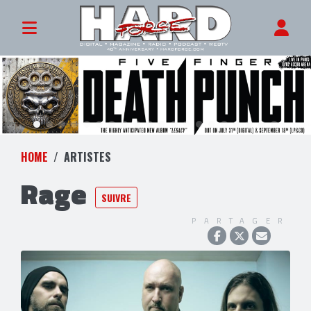
HOME
ARTISTES
Rage
SUIVRE
PARTAGER