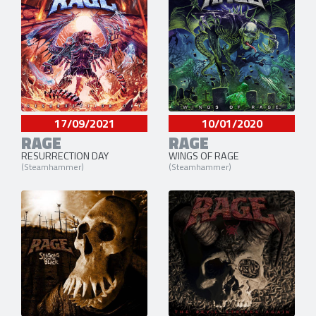
17/09/2021
10/01/2020
RAGE
RAGE
RESURRECTION DAY
WINGS OF RAGE
(Steamhammer)
(Steamhammer)