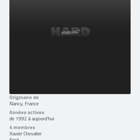
Originaire de
Nancy, France
Années actives
de 1992 à aujourd'hui
4 membres
Xavier Chevalier
Fred