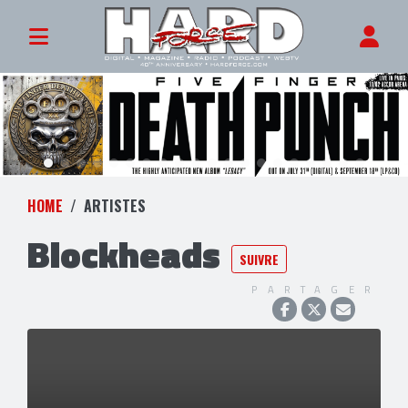
HOME
ARTISTES
Blockheads
SUIVRE
PARTAGER