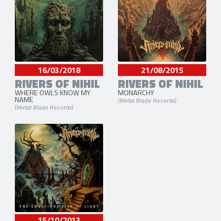
16/03/2018
21/08/2015
RIVERS OF NIHIL
RIVERS OF NIHIL
WHERE OWLS KNOW MY
MONARCHY
NAME
(Metal Blade Records)
(Metal Blade Records)
15/10/2013