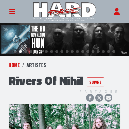
HOME
ARTISTES
Rivers Of Nihil
SUIVRE
PARTAGER