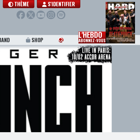
THÈME
S'IDENTIFIER
L'HEBDO
BAND
SHOP
ABONNEZ-VOUS