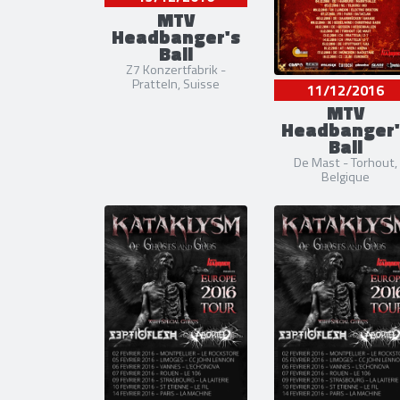
MTV
Headbanger's
Ball
Z7 Konzertfabrik -
Pratteln, Suisse
11/12/2016
MTV
Headbanger'
Ball
De Mast - Torhout,
Belgique