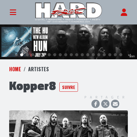
HOME
ARTISTES
Kopper8
SUIVRE
PARTAGER