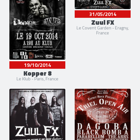
31/05/2014
Zuul FX
Le Covent Garden - Eragny,
France
19/10/2014
Kopper 8
Le Klub - Paris, France