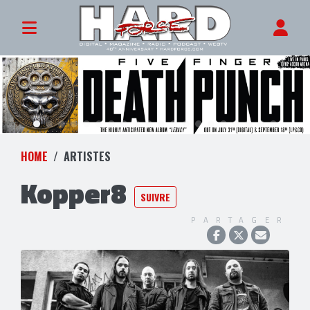
HOME
ARTISTES
Kopper8
SUIVRE
PARTAGER