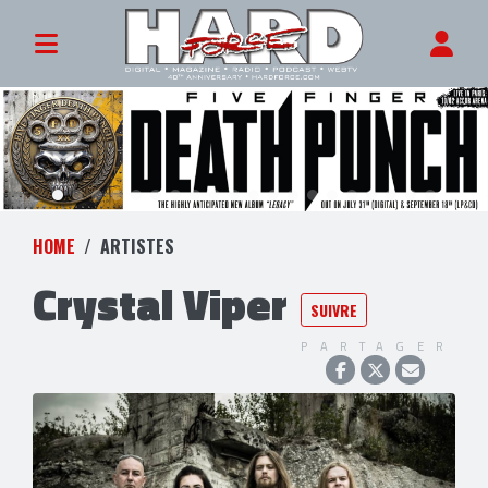
HOME
ARTISTES
Crystal Viper
SUIVRE
PARTAGER