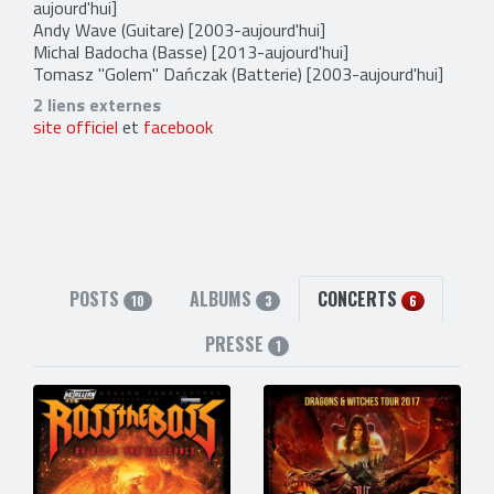
aujourd'hui]
Andy Wave
(Guitare) [2003-aujourd'hui]
Michal Badocha
(Basse) [2013-aujourd'hui]
Tomasz "Golem" Dańczak
(Batterie) [2003-aujourd'hui]
2 liens externes
site officiel
et
facebook
POSTS
ALBUMS
CONCERTS
10
3
6
PRESSE
1