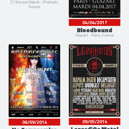
Z7 Konzertfabrik - Pratteln,
Suisse
04/04/2017
Bloodbound
Glazart - Paris, France
09/05/2014
06/09/2014
Lezard'Os Metal