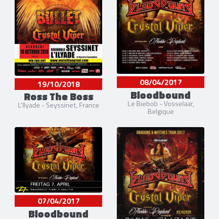
08/04/2017
19/10/2018
Bloodbound
Ross The Boss
Le Biebob - Vosselaar,
L'Ilyade - Seyssinet, France
Belgique
07/04/2017
Bloodbound