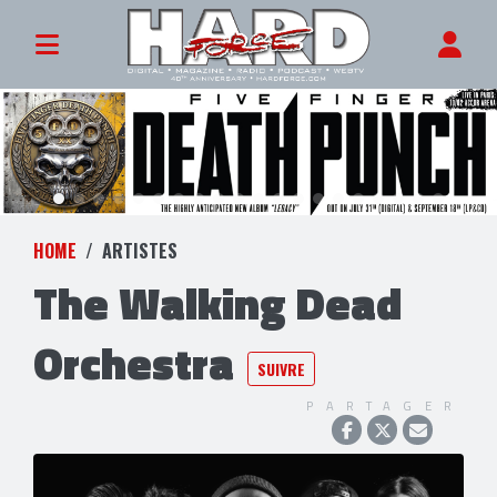
HOME
ARTISTES
The Walking Dead
Orchestra
SUIVRE
PARTAGER