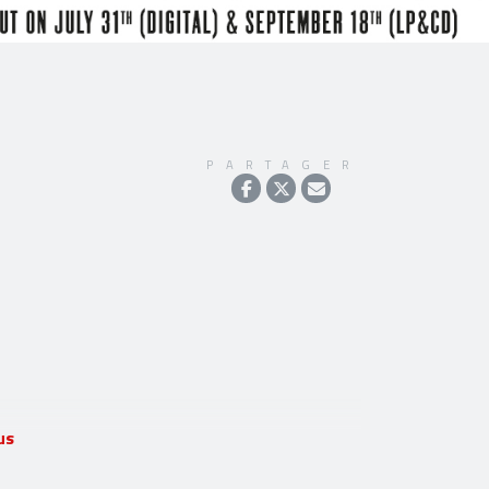
PARTAGER
us