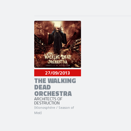
27/09/2013
THE WALKING
DEAD
ORCHESTRA
ARCHITECTS OF
DESTRUCTION
(Klonosphère / Season of
Mist)