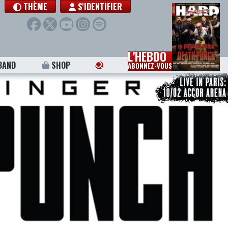
THÈME
S'IDENTIFIER
L'HEBDO
BAND
SHOP
ABONNEZ-VOUS