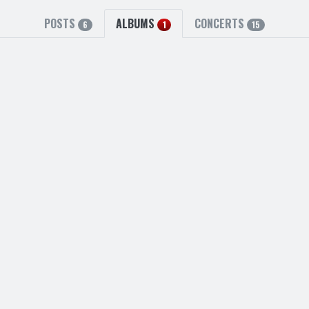
POSTS
ALBUMS
CONCERTS
6
1
15