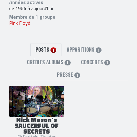
Années actives
de 1964 à aujourd'hui
Membre de 1 groupe
Pink Floyd
POSTS
APPARITIONS
1
1
CRÉDITS ALBUMS
CONCERTS
1
1
PRESSE
1
Nick Mason's
SAUCERFUL OF
SECRETS
@ Pratteln (Theater