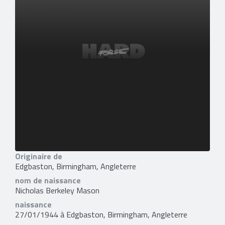
Originaire de
Edgbaston, Birmingham, Angleterre
nom de naissance
Nicholas Berkeley Mason
naissance
27/01/1944 à Edgbaston, Birmingham, Angleterre