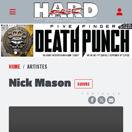
HOME
ARTISTES
Nick Mason
SUIVRE
PARTAGER