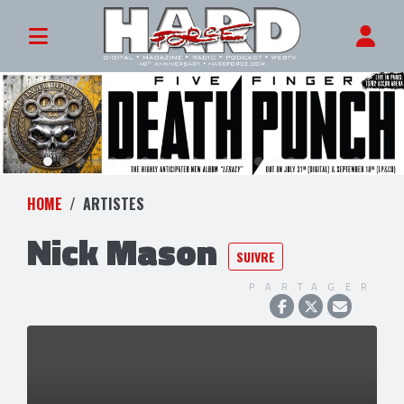
HOME
ARTISTES
Nick Mason
SUIVRE
PARTAGER