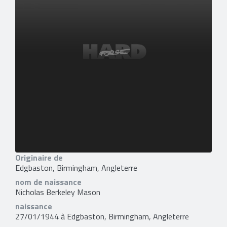
Originaire de
Edgbaston, Birmingham, Angleterre
nom de naissance
Nicholas Berkeley Mason
naissance
27/01/1944 à Edgbaston, Birmingham, Angleterre