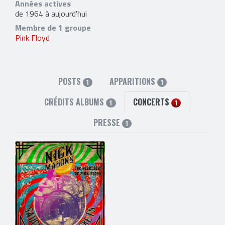
Années actives
de 1964 à aujourd'hui
Membre de 1 groupe
Pink Floyd
POSTS
APPARITIONS
1
1
CRÉDITS ALBUMS
CONCERTS
1
1
PRESSE
1