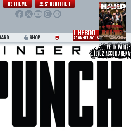
THÈME
S'IDENTIFIER
L'HEBDO
BAND
SHOP
ABONNEZ-VOUS