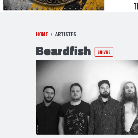
HOME
ARTISTES
Beardfish
SUIVRE