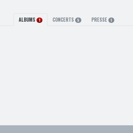
ALBUMS
CONCERTS
PRESSE
1
5
1