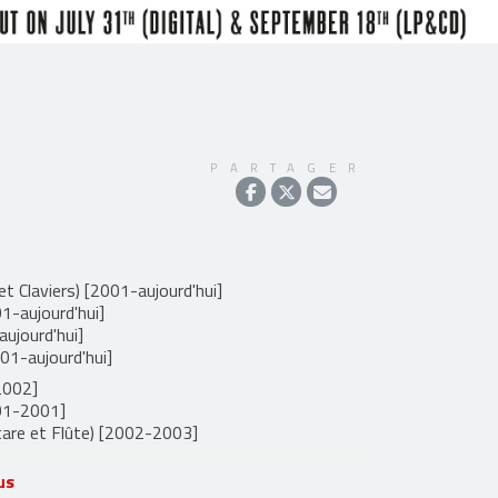
PARTAGER
et Claviers) [2001-aujourd'hui]
1-aujourd'hui]
ujourd'hui]
01-aujourd'hui]
2002]
001-2001]
itare et Flûte) [2002-2003]
us