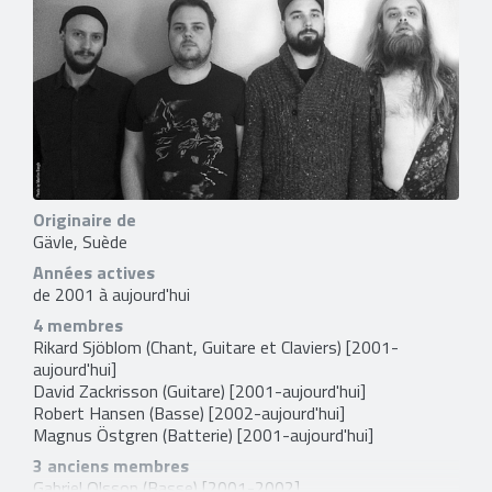
Originaire de
Gävle, Suède
Années actives
de 2001 à aujourd'hui
4 membres
Rikard Sjöblom
(Chant, Guitare et Claviers) [2001-
aujourd'hui]
David Zackrisson
(Guitare) [2001-aujourd'hui]
Robert Hansen
(Basse) [2002-aujourd'hui]
Magnus Östgren
(Batterie) [2001-aujourd'hui]
3 anciens membres
Gabriel Olsson
(Basse) [2001-2002]