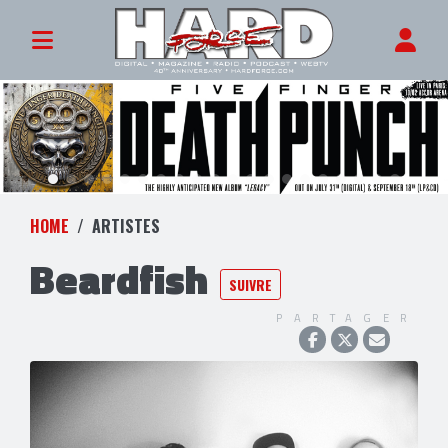
HOME
ARTISTES
Beardfish
SUIVRE
PARTAGER