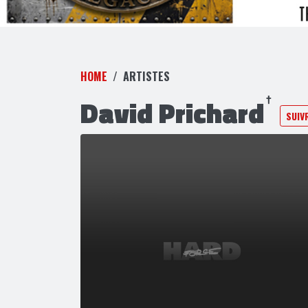
HOME
ARTISTES
David Prichard
SUIV