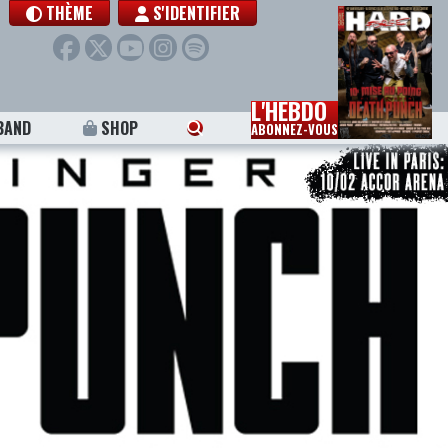
THÈME
S'IDENTIFIER
L'HEBDO
BAND
SHOP
ABONNEZ-VOUS