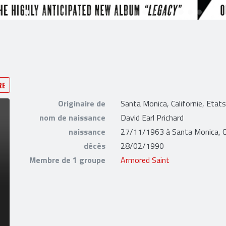
RE
Originaire de
Santa Monica, Californie, Etat
nom de naissance
David Earl Prichard
naissance
27/11/1963 à Santa Monica, Ca
décès
28/02/1990
Membre de 1 groupe
Armored Saint