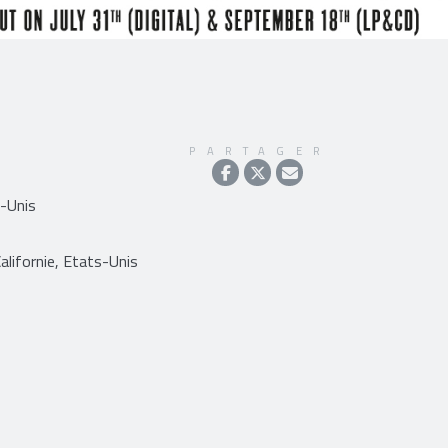
PARTAGER
s-Unis
lifornie, Etats-Unis