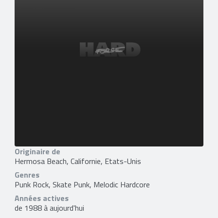
Originaire de
Hermosa Beach, Californie, Etats-Unis
Genres
Punk Rock, Skate Punk, Melodic Hardcore
Années actives
de 1988 à aujourd'hui