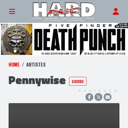
HOME
ARTISTES
Pennywise
SUIVRE
PARTAGER