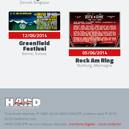
Dessel, Belgique
12/06/2014
Greenfield
Festival
05/06/2014
Berne, Suisse
Rock Am Ring
Nürburg, Allemagne
Tous droits réservés. © 1985-2026 HARD FORCE®. Contenu web © 2010-
2026 hardforce.com
HARD FORCE® est une marque déposée.
mentions légales
-
nous contacter