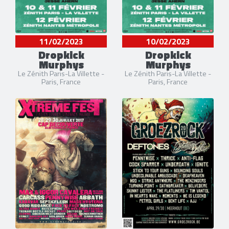
11/02/2023
10/02/2023
Dropkick
Dropkick
Murphys
Murphys
Le Zénith Paris-La Villette -
Le Zénith Paris-La Villette -
Paris, France
Paris, France