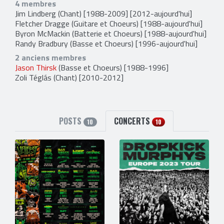
4 membres
Jim Lindberg
(Chant) [1988-2009] [2012-aujourd'hui]
Fletcher Dragge
(Guitare et Choeurs) [1988-aujourd'hui]
Byron McMackin
(Batterie et Choeurs) [1988-aujourd'hui]
Randy Bradbury
(Basse et Choeurs) [1996-aujourd'hui]
2 anciens membres
Jason Thirsk
(Basse et Choeurs) [1988-1996]
Zoli Téglás
(Chant) [2010-2012]
POSTS
CONCERTS
10
10