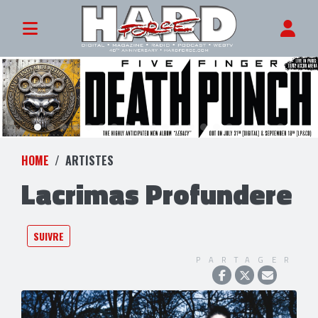
HOME
ARTISTES
Lacrimas Profundere
SUIVRE
PARTAGER