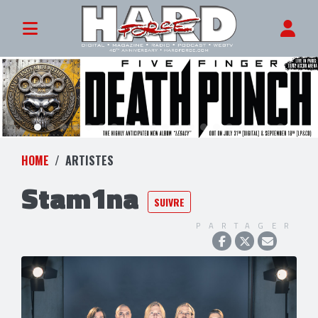
HOME
ARTISTES
Stam1na
SUIVRE
PARTAGER